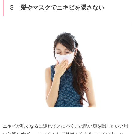
３ 髪やマスクでニキビを隠さない
ニキビが酷くなるに連れてとにかくこの酷い顔を隠したいと思
い前髪を伸ばし、マスクをして外出するようにしていました。