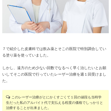
７で紹介した皮膚科では飲み薬とそこの医院で特別調合してい
る塗り薬を使っていました。
しかし、遠方のため少ない回数でなるべく早く治したいとお願
いしてそこの医院で行っていたレーザー治療を週１回受けまし
た。
このレーザー治療がとにかくすごくて１回の値段も当時学
生だった私のアルバイト代で支払える程度の価格でしっかりと
治療することが出来ました。