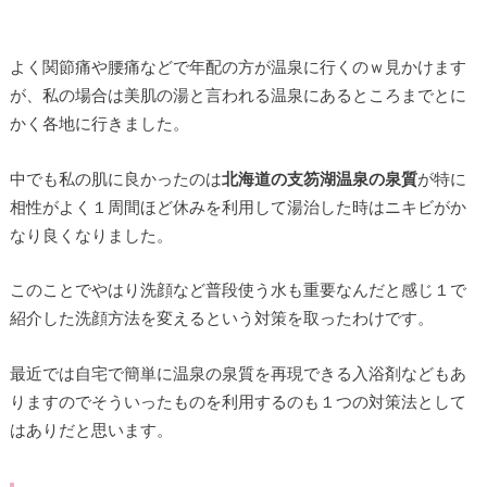
よく関節痛や腰痛などで年配の方が温泉に行くのｗ見かけます
が、私の場合は美肌の湯と言われる温泉にあるところまでとに
かく各地に行きました。
中でも私の肌に良かったのは
北海道の支笏湖温泉の泉質
が特に
相性がよく１周間ほど休みを利用して湯治した時はニキビがか
なり良くなりました。
このことでやはり洗顔など普段使う水も重要なんだと感じ１で
紹介した洗顔方法を変えるという対策を取ったわけです。
最近では自宅で簡単に温泉の泉質を再現できる入浴剤などもあ
りますのでそういったものを利用するのも１つの対策法として
はありだと思います。