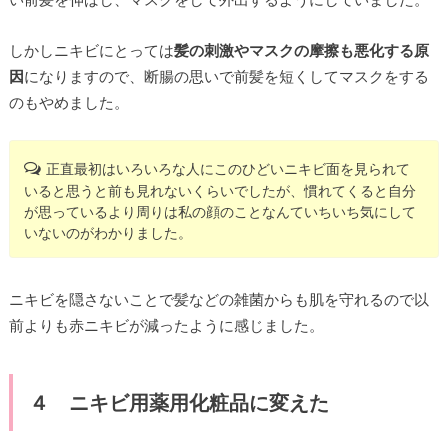
しかしニキビにとっては
髪の刺激やマスクの摩擦も悪化する原
因
になりますので、断腸の思いで前髪を短くしてマスクをする
のもやめました。
正直最初はいろいろな人にこのひどいニキビ面を見られて
いると思うと前も見れないくらいでしたが、慣れてくると自分
が思っているより周りは私の顔のことなんていちいち気にして
いないのがわかりました。
ニキビを隠さないことで髪などの雑菌からも肌を守れるので以
前よりも赤ニキビが減ったように感じました。
４ ニキビ用薬用化粧品に変えた