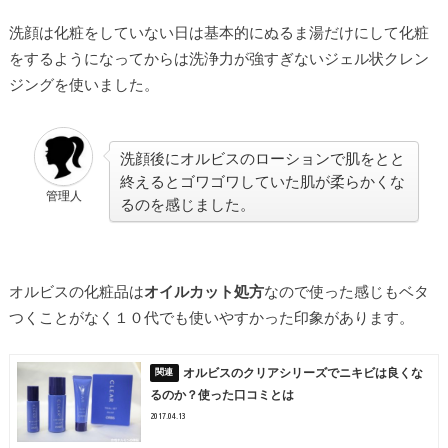
洗顔は化粧をしていない日は基本的にぬるま湯だけにして化粧
をするようになってからは洗浄力が強すぎないジェル状クレン
ジングを使いました。
洗顔後にオルビスのローションで肌をとと
終えるとゴワゴワしていた肌が柔らかくな
管理人
るのを感じました。
オルビスの化粧品は
オイルカット処方
なので使った感じもベタ
つくことがなく１０代でも使いやすかった印象があります。
オルビスのクリアシリーズでニキビは良くな
るのか？使った口コミとは
2017.04.13