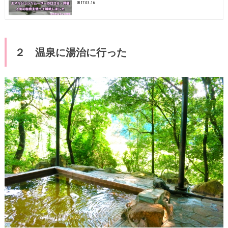
2017.03.16
２ 温泉に湯治に行った