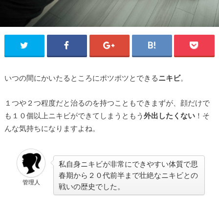
いつの間にかいたるところにポツポツとできる
ニキビ
。
１つや２つ程度だと治るのを持つこともできまずが、顔だけで
も１０個以上ニキビができてしまうともう
外出したくない
！そ
んな気持ちになりますよね。
私自身ニキビが非常にできやすい体質で思
春期から２０代前半まで壮絶なニキビとの
管理人
戦いの歴史でした。