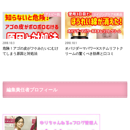
アトピー肌
エイジングケア化粧品
2018.10.3
2018.10.1
危険！アゴの皮がフケみたいにむけ
オバジダーマパワーXステムリフトク
てしまう原因と対処法
リームの驚くべき効果と口コミ
編集責任者プロフィール