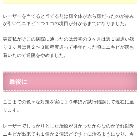
レーザーを当てると当てる前は顔全体が赤ら顔だったのが赤み
が引いてニキビ１つ１つの境目が分かるまでになりました。
実質私がそこの病院に通ったのは最初の３ヶ月は週１回通い残
り３ヶ月は月２〜３回程度通って半年たった頃にニキビが落ち
着いたので通院をやめました。
最後に
ここまでの色々な対策を実に１０年ほど試行錯誤して現在に至
ります。
レーザーでしっかりとした治療が良かったからなのかそれ以降
ニキビが出来ても１個か２個ほどですぐに治るようになり、今