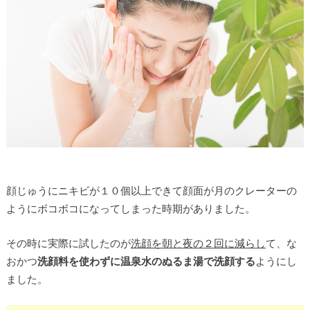
顔じゅうにニキビが１０個以上できて顔面が月のクレーターの
ようにボコボコになってしまった時期がありました。
その時に実際に試したのが
洗顔を朝と夜の２回に減らし
て、な
おかつ
洗顔料を使わずに温泉水のぬるま湯で洗顔する
ようにし
ました。