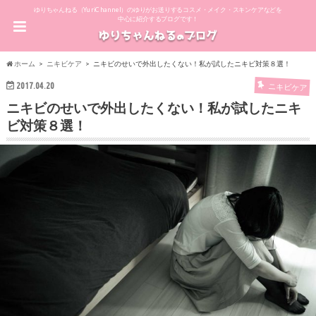
ゆりちゃんねる（YuriChannel）のゆりがお送りするコスメ・メイク・スキンケアなどを
中心に紹介するブログです！
ホーム
ニキビケア
ニキビのせいで外出したくない！私が試したニキビ対策８選！
2017.04.20
ニキビケア
ニキビのせいで外出したくない！私が試したニキ
ビ対策８選！