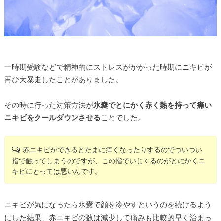
一時期受験などで精神的にストレスがかかった時期にニキビが
再び大暴走したことがありました。
その時に行った対策方法が
氷嚢でとにかく赤く熱を持って痛い
ニキビをクールダウンさせる
ことでした。
赤ニキビができるとたまに痒くなったりするのでついつい
指で触ってしまうのですが、この指でいじくるのがとにかくニ
キビにとっては悪いんです。
ニキビが気になったら氷嚢で顔を冷やすというのを続けるよう
にした結果、赤ニキビの数は減少して痛みも比較的早く治まっ