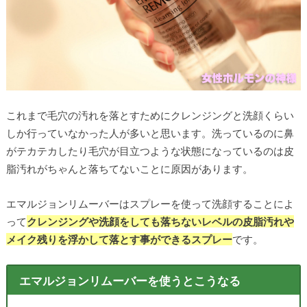
これまで毛穴の汚れを落とすためにクレンジングと洗顔くらい
しか行っていなかった人が多いと思います。洗っているのに鼻
がテカテカしたり毛穴が目立つような状態になっているのは皮
脂汚れがちゃんと落ちてないことに原因があります。
エマルジョンリムーバーはスプレーを使って洗顔することによ
って
クレンジングや洗顔をしても落ちないレベルの皮脂汚れや
メイク残りを浮かして落とす事ができるスプレー
です。
エマルジョンリムーバーを使うとこうなる