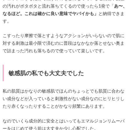
の汚れがボタボタと流れ落ちてくるので使ったら1発で「
あ〜、
なるほど。これは確かに良い意味でヤバイかも」
と納得できま
す。
こすったり摩擦で落とすようなアクションがいらないので肌に
対する刺激は最小限で済むのに普段はなかなか落とせない奥ま
で詰まった汚れも落ちるので使っていて楽しいです。
敏感肌の私でも大丈夫でした
私の肌質はかなりの敏感肌でほんのちょっとでも肌質に合わな
い成分などが入っていると刺激性がない成分なのにヒリヒリし
たり赤くなったりすることがかなり頻繁にあります。
なのでいくら成分的に安全とはいってもエマルジョンリムーバ
ーをはじめて使う前は大丈夫か少し心配でした。