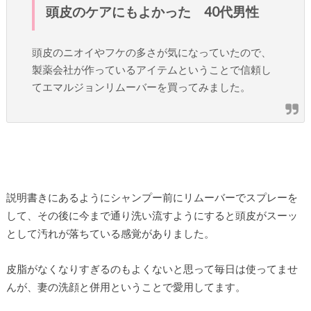
頭皮のケアにもよかった 40代男性
頭皮のニオイやフケの多さが気になっていたので、
製薬会社が作っているアイテムということで信頼し
てエマルジョンリムーバーを買ってみました。
説明書きにあるようにシャンプー前にリムーバーでスプレーを
して、その後に今まで通り洗い流すようにすると頭皮がスーッ
として汚れが落ちている感覚がありました。
皮脂がなくなりすぎるのもよくないと思って毎日は使ってませ
んが、妻の洗顔と併用ということで愛用してます。