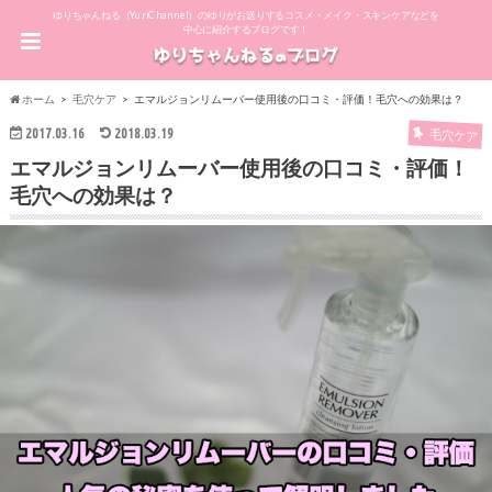
ゆりちゃんねる（YuriChannel）のゆりがお送りするコスメ・メイク・スキンケアなどを
中心に紹介するブログです！
ホーム
毛穴ケア
エマルジョンリムーバー使用後の口コミ・評価！毛穴への効果は？
2017.03.16
2018.03.19
毛穴ケア
エマルジョンリムーバー使用後の口コミ・評価！
毛穴への効果は？