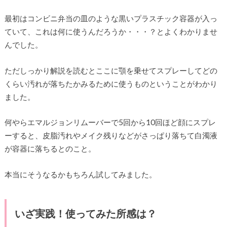
最初はコンビニ弁当の皿のような黒いプラスチック容器が入っ
ていて、これは何に使うんだろうか・・・？とよくわかりませ
んでした。
ただしっかり解説を読むとここに顎を乗せてスプレーしてどの
くらい汚れが落ちたかみるために使うものということがわかり
ました。
何やらエマルジョンリムーバーで5回から10回ほど顔にスプレ
ーすると、皮脂汚れやメイク残りなどがさっぱり落ちて白濁液
が容器に落ちるとのこと。
本当にそうなるかもちろん試してみました。
いざ実践！使ってみた所感は？