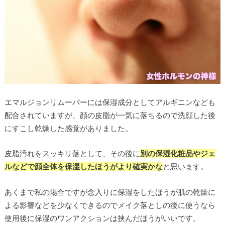
エマルジョンリムーバーには保湿成分としてアルギニンなども
配合されていますが、顔の皮脂が一気に落ちるので洗顔した後
にすこし乾燥した感覚がありました。
皮脂汚れをスッキリ落として、その後に
別の保湿化粧品やジェ
ルなどで顔全体を保湿したほうがより確実かな
と思います。
あくまで私の場合ですが念入りに保湿をしたほうが肌の乾燥に
よる影響などを少なくできるのでメイク落としの後に使うなら
使用後に保湿のワンアクションは挟んだほうがいいです。