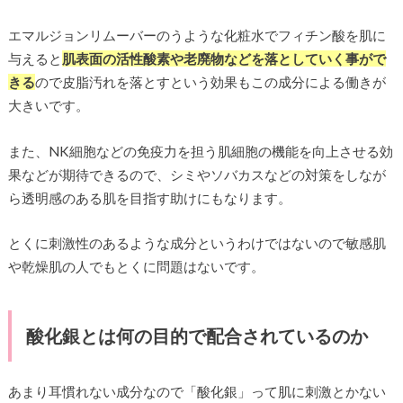
エマルジョンリムーバーのうような化粧水でフィチン酸を肌に
与えると
肌表面の活性酸素や老廃物などを落としていく事がで
きる
ので皮脂汚れを落とすという効果もこの成分による働きが
大きいです。
また、NK細胞などの免疫力を担う肌細胞の機能を向上させる効
果などが期待できるので、シミやソバカスなどの対策をしなが
ら透明感のある肌を目指す助けにもなります。
とくに刺激性のあるような成分というわけではないので敏感肌
や乾燥肌の人でもとくに問題はないです。
酸化銀とは何の目的で配合されているのか
あまり耳慣れない成分なので「酸化銀」って肌に刺激とかない