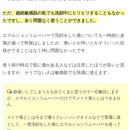
ただ、超絶敏感肌の私でも洗顔中にヒリヒリすることもなかっ
たですし、全く問題なく使うことができました。
エマルジョンリムーバーで洗顔をした後についても一時的に皮
脂が減って乾燥はしましたが、痛いとか痒いとかそういった症
状がでることはなく特に問題なかったです。
使う前の時点で肌に傷がある人などは注意したほうが良いと思
いますが、そうでない人は敏感肌でも快適に使えます。
勘違いしてしまう人も出てくると思うので一応解説します
が、エマルジョンリムーバーだけででメイク落としはできませ
ん。
メイク落としは今まで通りクレンジングオイルなどで普通に落
として、一度洗顔をした後にエマルジョンリムーバーを使って