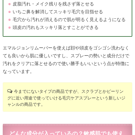
皮脂汚れ・メイク残りを残さず落とせる
いちご鼻を解消してスッキリ毛穴を目指せる
毛穴から汚れが消えるので肌が明るく見えるようになる
頭皮の汚れもスッキリ落とすことができる
エマルジョンリムーバーを使えば顔や頭皮をゴシゴシ洗わなく
ても良いから肌に優しいですし、スプレーの勢いと成分だけで
汚れをクリアに落とせるので使い勝手もいいという点が特徴に
なっています。
今までにないタイプの商品ですが、スクラブとかピーリン
グに近い用途で使っていける毛穴ケアスプレーという新しいジ
ャンルの商品です。
どんな成分が入っているの？敏感肌でも使え