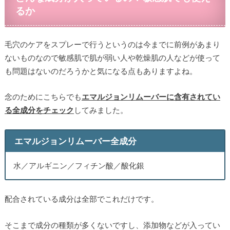
るか
毛穴のケアをスプレーで行うというのは今までに前例があまり
ないものなので敏感肌で肌が弱い人や乾燥肌の人などが使って
も問題はないのだろうかと気になる点もありますよね。
念のためにこちらでも
エマルジョンリムーバーに含有されてい
る全成分をチェック
してみました。
エマルジョンリムーバー全成分
水／アルギニン／フィチン酸／酸化銀
配合されている成分は全部でこれだけです。
そこまで成分の種類が多くないですし、添加物などが入ってい