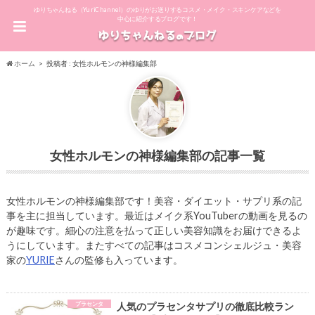
ゆりちゃんねる（YuriChannel）のゆりがお送りするコスメ・メイク・スキンケアなどを
中心に紹介するブログです！
ホーム
投稿者 : 女性ホルモンの神様編集部
女性ホルモンの神様編集部
女性ホルモンの神様編集部です！美容・ダイエット・サプリ系の記
事を主に担当しています。最近はメイク系YouTuberの動画を見るの
が趣味です。細心の注意を払って正しい美容知識をお届けできるよ
うにしています。またすべての記事はコスメコンシェルジュ・美容
家の
YURIE
さんの監修も入っています。
プラセンタ
人気のプラセンタサプリの徹底比較ラン