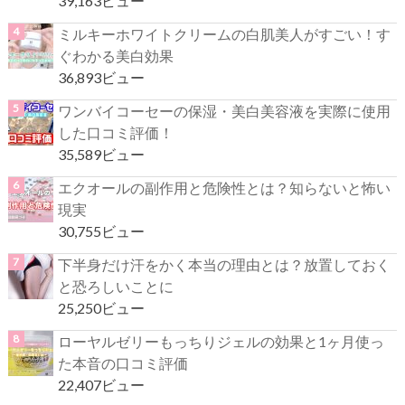
39,163ビュー
ミルキーホワイトクリームの白肌美人がすごい！す
ぐわかる美白効果
36,893ビュー
ワンバイコーセーの保湿・美白美容液を実際に使用
した口コミ評価！
35,589ビュー
エクオールの副作用と危険性とは？知らないと怖い
現実
30,755ビュー
下半身だけ汗をかく本当の理由とは？放置しておく
と恐ろしいことに
25,250ビュー
ローヤルゼリーもっちりジェルの効果と1ヶ月使っ
た本音の口コミ評価
22,407ビュー