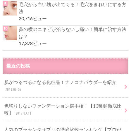
毛穴から白い塊が出てくる！毛穴をきれいにする方
法
20,716ビュー
鼻の横のニキビが治らないし痛い！簡単に治す方法
は？
17,378ビュー
最近の投稿
肌がつるつるになる化粧品！ナノコナパウダーを紹介
2019.06.06
色移りしないファンデーション選手権！【13種類徹底比
較】
2019.03.11
人気のプラセンタサプリの徹底比較ランキング【プロが