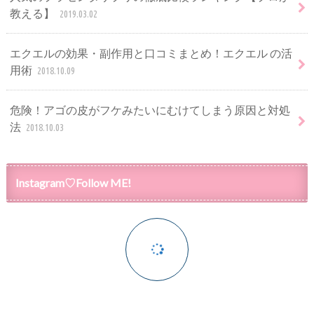
教える】
2019.03.02
エクエルの効果・副作用と口コミまとめ！エクエル の活
用術
2018.10.09
危険！アゴの皮がフケみたいにむけてしまう原因と対処
法
2018.10.03
Instagram♡Follow ME!