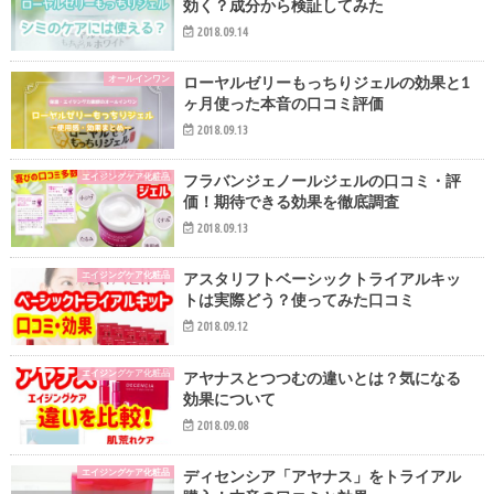
効く？成分から検証してみた
2018.09.14
オールインワン
ローヤルゼリーもっちりジェルの効果と1
ヶ月使った本音の口コミ評価
2018.09.13
エイジングケア化粧品
フラバンジェノールジェルの口コミ・評
価！期待できる効果を徹底調査
2018.09.13
エイジングケア化粧品
アスタリフトベーシックトライアルキッ
トは実際どう？使ってみた口コミ
2018.09.12
エイジングケア化粧品
アヤナスとつつむの違いとは？気になる
効果について
2018.09.08
エイジングケア化粧品
ディセンシア「アヤナス」をトライアル