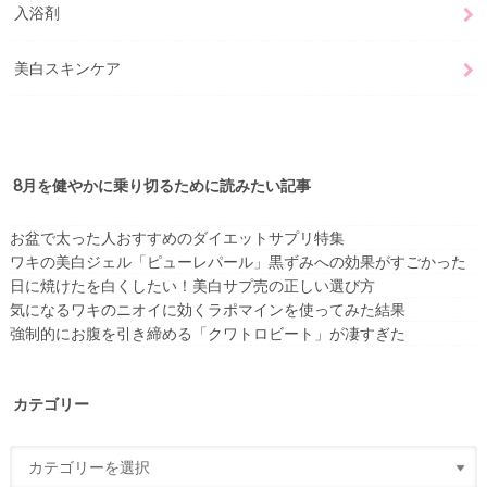
入浴剤
美白スキンケア
8月を健やかに乗り切るために読みたい記事
お盆で太った人おすすめのダイエットサプリ特集
ワキの美白ジェル「ピューレパール」黒ずみへの効果がすごかった
日に焼けたを白くしたい！美白サプ売の正しい選び方
気になるワキのニオイに効くラポマインを使ってみた結果
強制的にお腹を引き締める「クワトロビート」が凄すぎた
カテゴリー