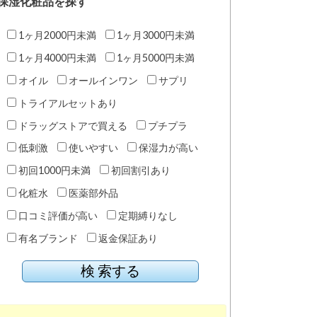
保湿化粧品を探す
1ヶ月2000円未満
1ヶ月3000円未満
1ヶ月4000円未満
1ヶ月5000円未満
オイル
オールインワン
サプリ
トライアルセットあり
ドラッグストアで買える
プチプラ
低刺激
使いやすい
保湿力が高い
初回1000円未満
初回割引あり
化粧水
医薬部外品
口コミ評価が高い
定期縛りなし
有名ブランド
返金保証あり