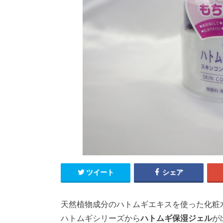
ツイート
シェア
天然植物成分のハトムギエキスを使った化粧
ハトムギシリーズから
ハトムギ保湿ジェル
が