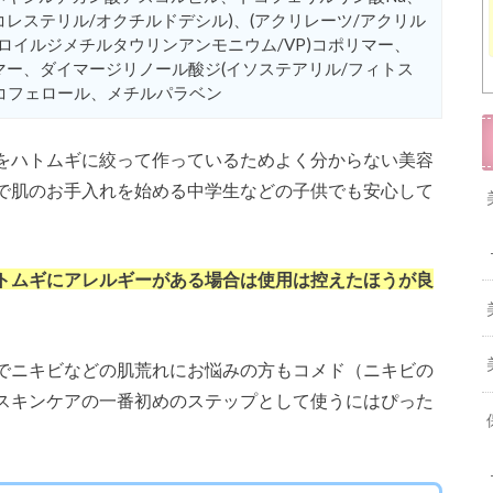
レステリル/オクチルドデシル)、(アクリレーツ/アクリル
クリロイルジメチルタウリンアンモニウム/VP)コポリマー、
ボマー、ダイマージリノール酸ジ(イソステアリル/フィトス
コフェロール、メチルパラベン
をハトムギに絞って作っているためよく分からない美容
で肌のお手入れを始める中学生などの子供でも安心して
トムギにアレルギーがある場合は使用は控えたほうが良
でニキビなどの肌荒れにお悩みの方もコメド（ニキビの
スキンケアの一番初めのステップとして使うにはぴった