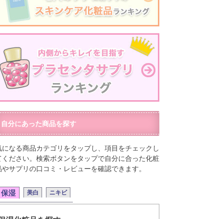
自分にあった商品を探す
気になる商品カテゴリをタップし、項目をチェックし
てください。検索ボタンをタップで自分に合った化粧
品やサプリの口コミ・レビューを確認できます。
保湿
美白
ニキビ