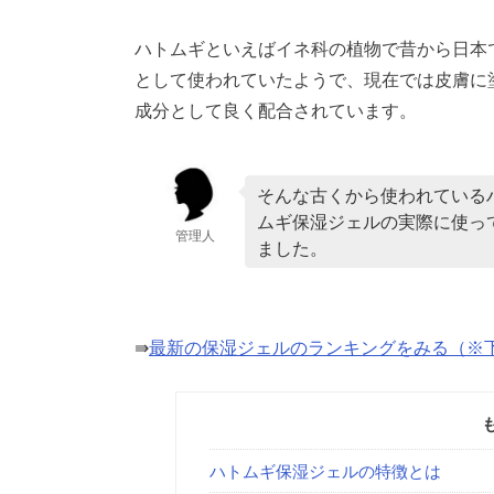
ハトムギといえばイネ科の植物で昔から日本
として使われていたようで、現在では皮膚に
成分として良く配合されています。
そんな古くから使われている
ムギ保湿ジェルの実際に使っ
管理人
ました。
⇛
最新の保湿ジェルのランキングをみる（※
ハトムギ保湿ジェルの特徴とは