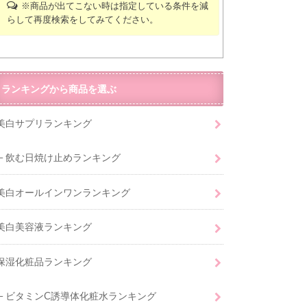
※商品が出てこない時は指定している条件を減
らして再度検索をしてみてください。
ランキングから商品を選ぶ
美白サプリランキング
飲む日焼け止めランキング
美白オールインワンランキング
美白美容液ランキング
保湿化粧品ランキング
ビタミンC誘導体化粧水ランキング