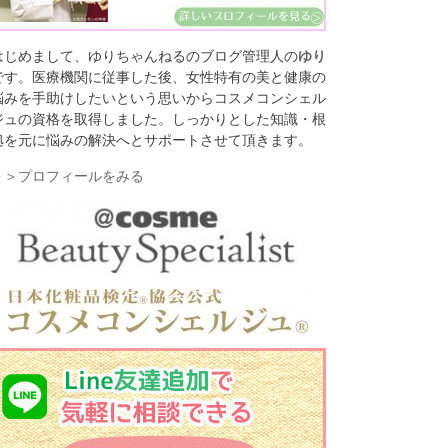
はじめまして、ゆりちゃんねるのブログ管理人の
ゆり
です。医療機関に従事した後、女性特有の美と健康の
悩みを手助けしたいという思いからコスメコンシェル
ジュの資格を取得しました。しっかりとした知識・根
拠を元に悩みの解決へとサポートさせて頂きます。
＞＞プロフィールをみる