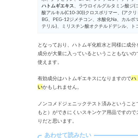
ハトムギエキス
、ラウロイルグルタミン酸ジ(コ
酸アルキル(C10-30))クロスポリマー、(ア
BG、PEG-12ジメチコン、水酸化Na、カル
テリル)、ミリスチン酸オクチルドデシル、ト
となっており、ハトムギ化粧水と同様に成分
成分が大量に入っているということもないの
使えます。
有効成分はハトムギエキスになりますので
ハ
い
かもしれません。
ノンコメドジェニックテスト済みということ
もと）ができにくいスキンケア用品ですので
りだと思います。
あわせて読みたい