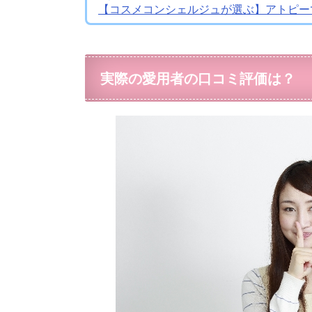
【コスメコンシェルジュが選ぶ】アトピー
実際の愛用者の口コミ評価は？