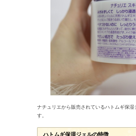
ナチュリエから販売されているハトムギ保湿
す。
ハトムギ保湿ジェルの特徴