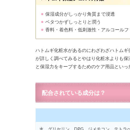
保湿成分がしっかり角質まで浸透
ベタつかずしっとりと潤う
香料・着色料・低刺激性・アルコールフ
ハトムギ化粧水があるのにわざわざハトムギ
が詳しく調べてみるとやはり化粧水よりも保
と保湿力をキープするためのケア用品といっ
配合されている成分は？
水、グリセリン、DPG、ジメチコン、テトラ