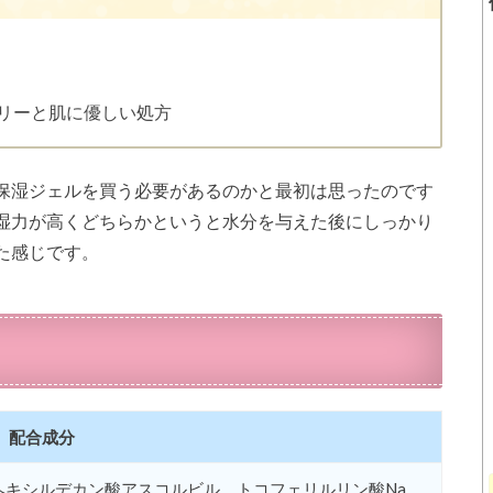
リーと肌に優しい処方
保湿ジェルを買う必要があるのかと最初は思ったのです
湿力が高くどちらかというと水分を与えた後にしっかり
た感じです。
配合成分
ヘキシルデカン酸アスコルビル、トコフェリルリン酸Na、