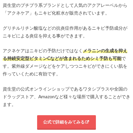
資生堂のプチプラ系ブランドとして人気のアクアレーベルから
「アクネケア」もニキビ化粧水が販売されています。
グリチルリチン酸塩などの抗炎症作用があるニキビ予防成分が
ニキビによる炎症を抑える事ができます。
アクネケアはニキビの予防だけではなく
メラニンの生成を抑え
る持続安定型ビタミンCなどが含まれるためシミ予防も可能
で
す。紫外線ダメージなどをケアしつつニキビができにくい肌を
作っていくために有効です。
資生堂の公式オンラインショップであるワタシプラスや全国の
ドラッグストア、Amazonなど様々な場所で購入することができ
ます。
公式で詳細をみてみる