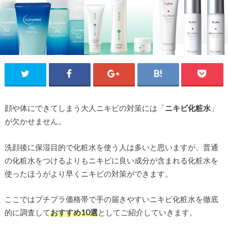
顔や体にできてしまう大人ニキビの対策には「
ニキビ化粧水
」
が欠かせません。
洗顔後に保湿目的で化粧水を使う人は多いと思いますが、普通
の化粧水をつけるよりもニキビに良い成分が含まれる化粧水を
使ったほうがより早くニキビの対策ができます。
ここではプチプラ価格帯で手の届きやすいニキビ化粧水を徹底
的に調査して
おすすめ10選
としてご紹介していきます。