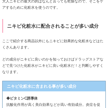
大人ニキビの最大の的はなんと言っても乾燥なので、そこをケ
アするために化粧水を使うのです。
ニキビ化粧水に配合されることが多い成分
ここで紹介する商品以外にもニキビに効果的な化粧水などはた
くさんあります。
どの成分がニキビに良いのかを知っておけばドラッグストアな
どで見つけた化粧水がニキビに良い化粧水だ！と判断しやすく
なります。
ニキビ化粧水に含まれる事が多い成分
◆ビタミンC誘導体
抗酸化作用が高く美白効果などが高い有効成分。炎症を促