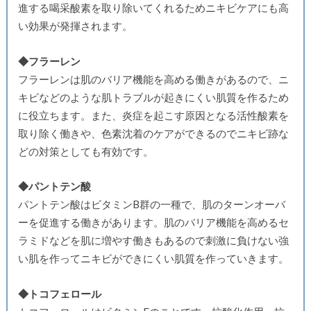
進する喝采酸素を取り除いてくれるためニキビケアにも高
い効果が発揮されます。
◆フラーレン
フラーレンは肌のバリア機能を高める働きがあるので、ニ
キビなどのような肌トラブルが起きにくい肌質を作るため
に役立ちます。また、炎症を起こす原因となる活性酸素を
取り除く働きや、色素沈着のケアができるのでニキビ跡な
どの対策としても有効です。
◆パントテン酸
パントテン酸はビタミンB群の一種で、肌のターンオーバ
ーを促進する働きがあります。肌のバリア機能を高めるセ
ラミドなどを肌に増やす働きもあるので刺激に負けない強
い肌を作ってニキビができにくい肌質を作っていきます。
◆トコフェロール