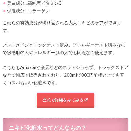
美白成分…高純度ビタミンC
保湿成分…コラーゲン
これらの有効成分が繰り返される大人ニキビのケアができま
す。
ノンコメドジェニックテスト済み、アレルギーテスト済みなの
で敏感肌の人やアレルギー肌の人でも問題なく使えます。
こちらもAmazonや楽天などのネットショップ、ドラッグストア
などで幅広く販売されており、200mlで800円前後ととても安
くコスパもいい化粧水です。
公式で詳細をみてみる
ニキビ化粧水ってどんなもの？