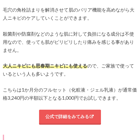
毛穴の角栓詰まりを解消させて
肌のバリア機能を高めながら大
人ニキビのケアしていくことができます。
殺菌剤や防腐剤などのような肌に対して負担になる成分は不使
用なので、使っても肌がピリピリしたり痛みを感じる事があり
ません。
大人ニキビにも思春期ニキビにも使える
ので、ご家族で使って
いるという人も多いようです。
こちらは1か月分のフルセット（化粧液・ジェル乳液）が通常価
格3,240円の半額以下となる1,000円でお試しできます。
公式で詳細をみてみる