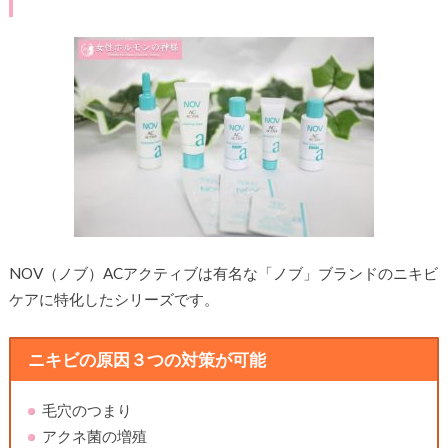
NOV（ノブ）ACアクティブは有名な「ノブ」ブランドのニキビ
ケアに特化したシリーズです。
ニキビの原因３つの対策が可能
毛穴のつまり
アクネ菌の増殖