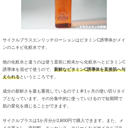
サイクルプラスエンリッチローションはビタミンC誘導体がメイ
ンのニキビ化粧水です。
他の化粧水と違うのは使う直前に粉末から化粧水へとビタミンC
誘導体を混ぜて使うので、
新鮮なビタミンC誘導体を直接肌へ与
えられる
というところです。
成分の新鮮さを最も重視しているので１本1ヶ月の使い切りタイ
プとなっています。その分集中的に使っていけるので短期間で
肌の変化を感じることができます。
サイクルプラスは1か月分が2,800円で購入できます。また、メ
イク落とし、洗顔料、エッセンス、クリームなどサイクルプラ