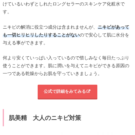
けているいわずとしれたロングセラーのスキンケア化粧水で
す。
ニキビの解消に役立つ成分は含まれませんが、
ニキビがあって
も一切ヒリヒリしたりすることがない
ので安心して肌に水分を
与える事ができます。
何より安くていっぱい入っているので惜しみなく毎日たっぷり
使うことができます。肌に潤いを与えてニキビができる原因の
一つである乾燥からお肌を守っていきましょう。
公式で詳細をみてみる
肌美精 大人のニキビ対策