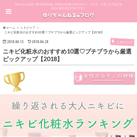
ゆりちゃんねる（YuriChannel）のゆりがお送りするコスメ・メイク・スキンケアなどを
中心に紹介するブログです！
ホーム
ニキビケア
ニキビ化粧水のおすすめ10選♡プチプラから厳選ピックアップ【2018】
2018.04.15
2018.06.28
ニキビケア
ニキビ化粧水のおすすめ10選♡プチプラから厳選
ピックアップ【2018】