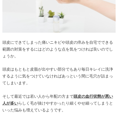
頭皮にできてしまった痛いニキビや頭皮の痒みを自宅でできる
範囲の対策をするにはどのような点を気をつければ良いのでし
ょうか。
頭皮はもともと皮脂が出やすい部分でもあり毎日キレイに洗浄
するように気をつけていなければあっという間に毛穴が詰まっ
てしまいます。
そして最近では若い人から年配の方まで
頭皮の血行状態が悪い
人が多い
らしく毛が抜けやすかったり細くやせ細ってしまうと
いった悩みも増えているようです。