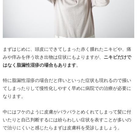
まずはじめに、頭皮にできてしまった赤く腫れたニキビや、痛
みや痒みを伴う吹き出物は症状にもよりますが、
ニキビだけで
はなく脂漏性湿疹の場合もあります
。
特に脂漏性湿疹の場合だと痒いといった症状も現れるので掻い
てしまったりして慢性化しやすく早めに病院での治療が必要に
なります。
中にはフケのように皮膚がパラパラとめくれてしまって髪に付
いたりと自己判断するには紛らわしい症状を表すことが多いの
で治りにくいと感じたらまずは皮膚科を受診しましょう。