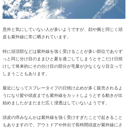
意外と気にしていない人が多いようですが、顔や腕と同じく頭
皮も紫外線に常に晒されています。
特に頭頂部などは紫外線を強く受けることが多い部位でありず
っと同じ分け目のままひと夏を過ごしてしまうとそこだけ日焼
けして将来的にその分け目の部分が毛量が少なくなり目立って
しまうこともあります。
最近になってスプレータイプの日焼け止めが多く販売されるよ
うになり髪や頭皮までも紫外線をカットしようとする動きが出
始めましたがまだまだ広く浸透はしていないようです。
頭皮の痒みなんかは紫外線を強く受けすぎたことで起きること
もありますので、アウトドアや外出で長時間頭皮が紫外線にさ