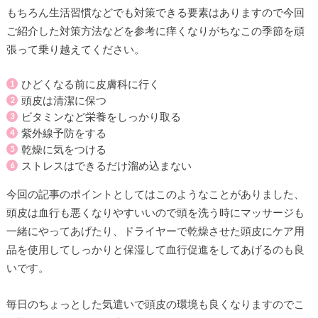
もちろん生活習慣などでも対策できる要素はありますので今回
ご紹介した対策方法などを参考に痒くなりがちなこの季節を頑
張って乗り越えてください。
ひどくなる前に皮膚科に行く
頭皮は清潔に保つ
ビタミンなど栄養をしっかり取る
紫外線予防をする
乾燥に気をつける
ストレスはできるだけ溜め込まない
今回の記事のポイントとしてはこのようなことがありました、
頭皮は血行も悪くなりやすいいので頭を洗う時にマッサージも
一緒にやってあげたり、ドライヤーで乾燥させた頭皮にケア用
品を使用してしっかりと保湿して血行促進をしてあげるのも良
いです。
毎日のちょっとした気遣いで頭皮の環境も良くなりますのでこ