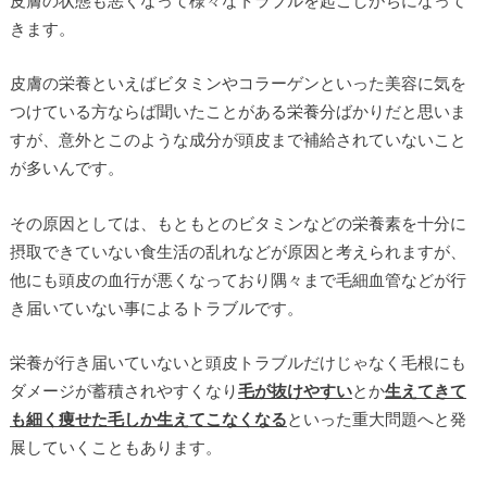
きます。
皮膚の栄養といえばビタミンやコラーゲンといった美容に気を
つけている方ならば聞いたことがある栄養分ばかりだと思いま
すが、意外とこのような成分が頭皮まで補給されていないこと
が多いんです。
その原因としては、もともとのビタミンなどの栄養素を十分に
摂取できていない食生活の乱れなどが原因と考えられますが、
他にも頭皮の血行が悪くなっており隅々まで毛細血管などが行
き届いていない事によるトラブルです。
栄養が行き届いていないと頭皮トラブルだけじゃなく毛根にも
ダメージが蓄積されやすくなり
毛が抜けやすい
とか
生えてきて
も細く痩せた毛しか生えてこなくなる
といった重大問題へと発
展していくこともあります。