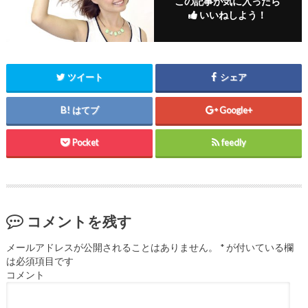
この記事が気に入ったら
いいねしよう！
ツイート
シェア
はてブ
Google+
Pocket
feedly
コメントを残す
メールアドレスが公開されることはありません。
*
が付いている欄
は必須項目です
コメント