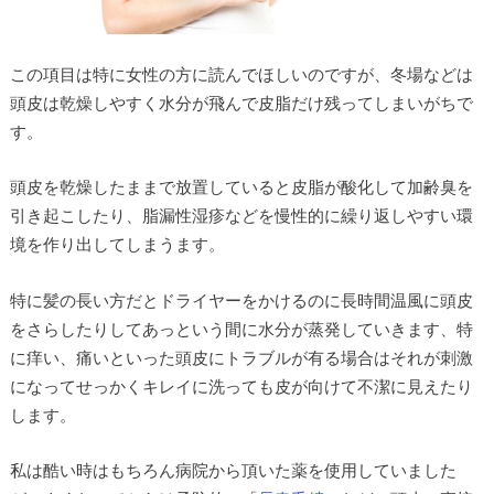
この項目は特に女性の方に読んでほしいのですが、冬場などは
頭皮は乾燥しやすく水分が飛んで皮脂だけ残ってしまいがちで
す。
頭皮を乾燥したままで放置していると皮脂が酸化して加齢臭を
引き起こしたり、脂漏性湿疹などを慢性的に繰り返しやすい環
境を作り出してしまうます。
特に髪の長い方だとドライヤーをかけるのに長時間温風に頭皮
をさらしたりしてあっという間に水分が蒸発していきます、特
に痒い、痛いといった頭皮にトラブルが有る場合はそれが刺激
になってせっかくキレイに洗っても皮が向けて不潔に見えたり
します。
私は酷い時はもちろん病院から頂いた薬を使用していました