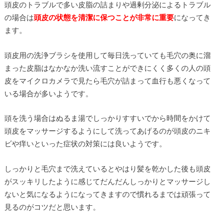
頭皮のトラブルで多い皮脂の詰まりや過剰分泌によるトラブル
の場合は
頭皮の状態を清潔に保つことが非常に重要
になってき
ます。
頭皮用の洗浄ブラシを使用して毎日洗っていても毛穴の奥に溜
まった皮脂はなかなか洗い流すことができにくく多くの人の頭
皮をマイクロカメラで見たら毛穴が詰まって血行も悪くなって
いる場合が多いようです。
頭を洗う場合はぬるま湯でしっかりすすいでから時間をかけて
頭皮をマッサージするようにして洗ってあげるのが頭皮のニキ
ビや痒いといった症状の対策には良いようです。
しっかりと毛穴まで洗えているとやはり髪を乾かした後も頭皮
がスッキリしたように感じてだんだんしっかりとマッサージし
ないと気になるようになってきますので慣れるまでは頑張って
見るのがコツだと思います。