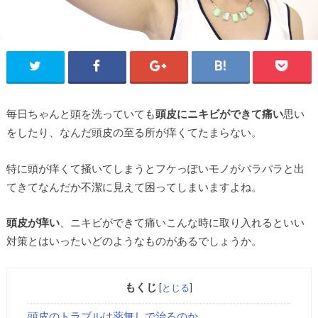
毎日ちゃんと頭を洗っていても
頭皮にニキビができて痛い
思い
をしたり、なんだ頭皮の至る所が痒くてたまらない。
特に頭が痒くて掻いてしまうとフケっぽいモノがパラパラと出
てきてなんだか不潔に見えて困ってしまいますよね。
頭皮が痒い
、ニキビができて痛いこんな時に取り入れるといい
対策とはいったいどのようなものがあるでしょうか。
もくじ
[
とじる
]
頭皮のトラブルは薬無しで治るのか