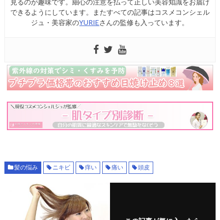
見るのが趣味です。細心の注意を払って正しい美容知識をお届け
できるようにしています。またすべての記事はコスメコンシェル
ジュ・美容家の
YURIE
さんの監修も入っています。
髪の悩み
ニキビ
痒い
痛い
頭皮