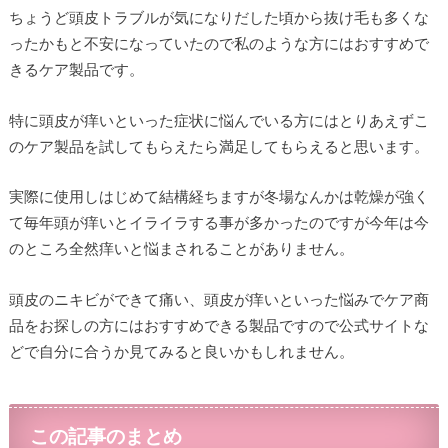
ちょうど頭皮トラブルが気になりだした頃から抜け毛も多くな
ったかもと不安になっていたので私のような方にはおすすめで
きるケア製品です。
特に頭皮が痒いといった症状に悩んでいる方にはとりあえずこ
のケア製品を試してもらえたら満足してもらえると思います。
実際に使用しはじめて結構経ちますが冬場なんかは乾燥が強く
て毎年頭が痒いとイライラする事が多かったのですが今年は今
のところ全然痒いと悩まされることがありません。
頭皮のニキビができて痛い、頭皮が痒いといった悩みでケア商
品をお探しの方にはおすすめできる製品ですので公式サイトな
どで自分に合うか見てみると良いかもしれません。
この記事のまとめ