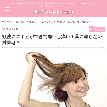
ゆりちゃんねる（YuriChannel）のゆりがお送りするコスメ・メイク・スキンケアなどを
中心に紹介するブログです！
ホーム
髪の悩み
頭皮にニキビができて痛いし痒い！薬に頼らない対策は？
2017.01.08
髪の悩み
頭皮にニキビができて痛いし痒い！薬に頼らない
対策は？