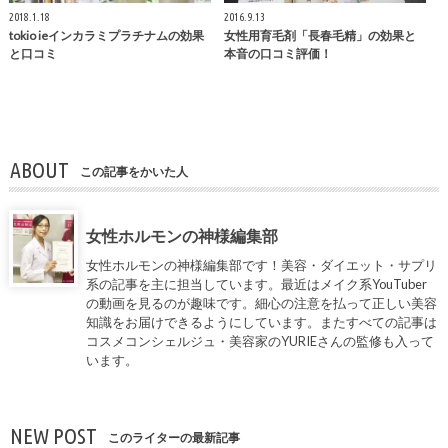
2018.1.18
2016.9.13
tokio ieインカラミプラチナムの効果
女性用育毛剤「長春毛精」の効果と
と口コミ
本音の口コミ評価！
ABOUT
この記事をかいた人
女性ホルモンの神様編集部
女性ホルモンの神様編集部です！美容・ダイエット・サプリ
系の記事を主に担当しています。最近はメイク系YouTuber
の動画を見るのが趣味です。細心の注意を払って正しい美容
知識をお届けできるようにしています。またすべての記事は
コスメコンシェルジュ・美容家の
YURIE
さんの監修も入って
います。
NEW POST
このライターの最新記事