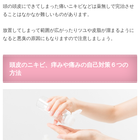
頭の頭皮にできてしまった痛いニキビなどは薬無しで完治させ
ることはなかなか難しいものがあります。
放置してしまって範囲が広がったりツユや皮脂が溜まるように
なると悪臭の原因にもなりますので注意しましょう。
頭皮のニキビ、痒みや痛みの自己対策６つの
方法