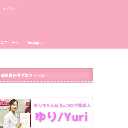
るブログです！
プロフィール
Instagram
編集責任者プロフィール