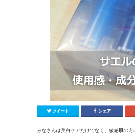
ツイート
シェア
みなさんは美白ケアだけでなく、敏感肌の方