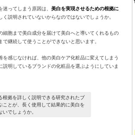
を迷ってしまう原因は、
美白を実現させるための根拠に
しく説明されていないからなのではないでしょうか。
の細胞まで美白成分を届けて美白へと導いてくれるもの
まで継続して使うことができないと思います。
善を感じなければ、他の美白ケア化粧品に変えてしまう
に説明しているブランドの化粧品を選ぶようにしていま
る根拠を詳しく説明できる研究されたブ
ぶことが、長く使用して結果的に美白を
ないでしょうか。