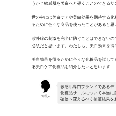
うか？敏感肌を美白へと導くことのできるサ
世の中には美白ケアや美白効果を期待する化
るために色々な商品を使ったことがあると思
紫外線の刺激を完全に防ぐことはできないの
必須だと思います。わたしも、美白効果を得
美白効果を得るために色々な化粧品を試して
る
美白ケア化粧品を紹介したいと思います
敏感肌専門ブランドであるデ
化粧品サエルについて本当に
管理人
確信へ変えるべく検証結果を