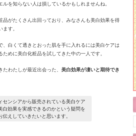
エルを知らない人は損しているかもしれませんね。
粧品がたくさん出回っており、みなさんも美白効果を得
います。
で、白くて透きとおった肌を手に入れるには美白ケアは
るために美白化粧品を試してきた中の一人です。
きたわたしが最近出会った、
美白効果が凄いと期待でき
ィセンシアから販売されている美白ケア
美白効果を実感できるのかという疑問を
お伝えしていきたいと思います。