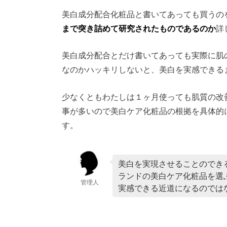
美白成分配合化粧品と書いてあっても買うの
まで突き詰めて研究されたものであるのか
詳
美白成分配合とだけ書いてあっても実際に肌
なのかハッキリしないと、美白を実感できる
少なくともわたしは１ヶ月使っても肌質の改
事が多いので美白ケア化粧品の根拠を具体的
す。
美白を実現させることのでき
ランドの美白ケア化粧品を選
管理人
実感できる近道になるのでは