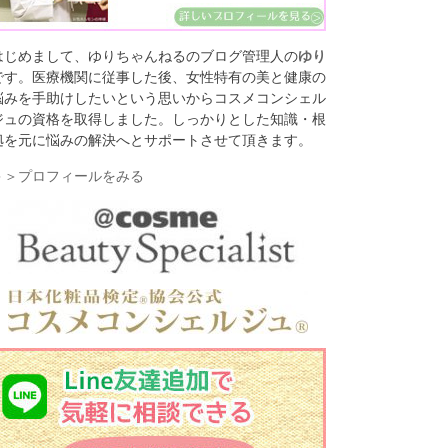
はじめまして、ゆりちゃんねるのブログ管理人の
ゆり
です。医療機関に従事した後、女性特有の美と健康の
悩みを手助けしたいという思いからコスメコンシェル
ジュの資格を取得しました。しっかりとした知識・根
拠を元に悩みの解決へとサポートさせて頂きます。
＞＞プロフィールをみる