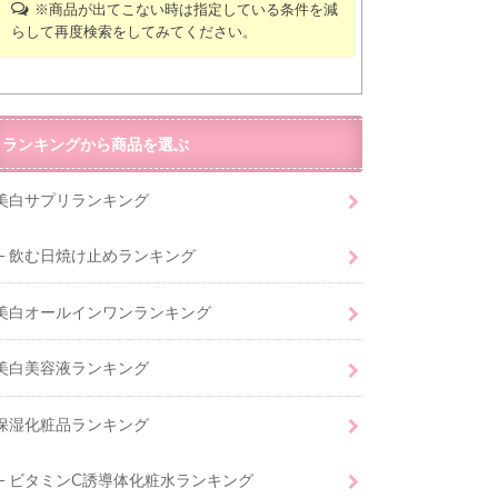
※商品が出てこない時は指定している条件を減
らして再度検索をしてみてください。
ランキングから商品を選ぶ
美白サプリランキング
飲む日焼け止めランキング
美白オールインワンランキング
美白美容液ランキング
保湿化粧品ランキング
ビタミンC誘導体化粧水ランキング