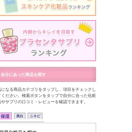
自分にあった商品を探す
気になる商品カテゴリをタップし、項目をチェックし
てください。検索ボタンをタップで自分に合った化粧
品やサプリの口コミ・レビューを確認できます。
保湿
美白
ニキビ