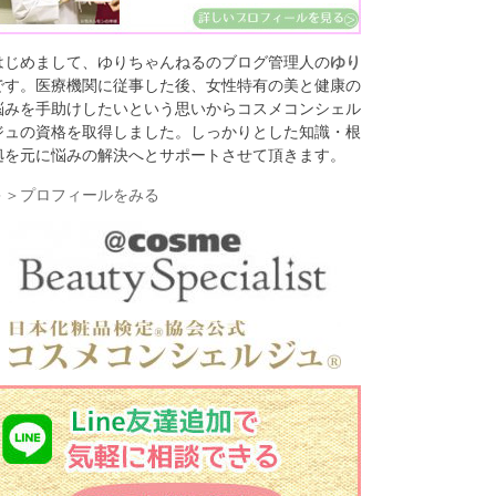
はじめまして、ゆりちゃんねるのブログ管理人の
ゆり
です。医療機関に従事した後、女性特有の美と健康の
悩みを手助けしたいという思いからコスメコンシェル
ジュの資格を取得しました。しっかりとした知識・根
拠を元に悩みの解決へとサポートさせて頂きます。
＞＞プロフィールをみる