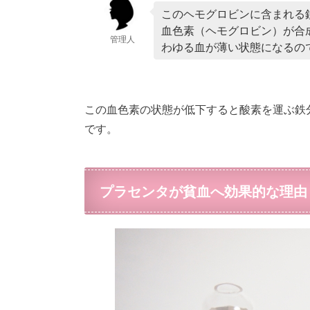
このヘモグロビンに含まれる
血色素（ヘモグロビン）が合
管理人
わゆる血が薄い状態になるの
この血色素の状態が低下すると酸素を運ぶ鉄
です。
プラセンタが貧血へ効果的な理由