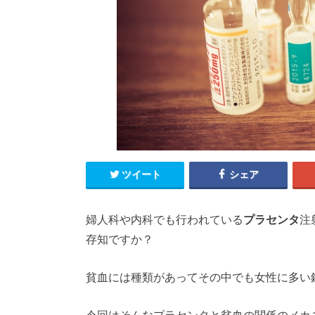
ツイート
シェア
婦人科や内科でも行われている
プラセンタ
注
存知ですか？
貧血には種類があってその中でも女性に多い
今回はそんなプラセンタと貧血の関係のメカ