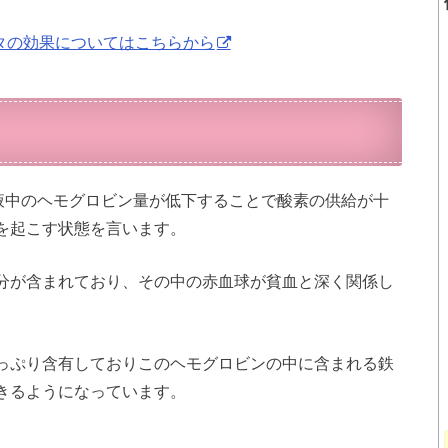
タの効果についてはこちらから
液中のヘモグロビン量が低下することで酸素の供給が十
を起こす状態を言います。
分が含まれており、その中の赤血球が貧血と深く関係し
っぷり含有しておりこのヘモグロビンの中に含まれる鉄
きるようになっています。