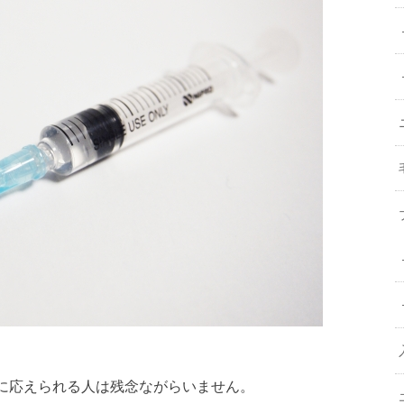
に応えられる人は残念ながらいません。