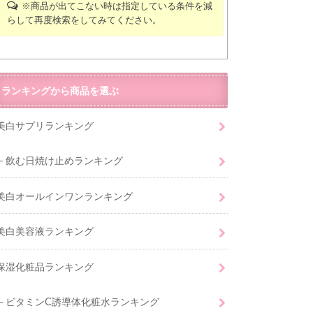
※商品が出てこない時は指定している条件を減
らして再度検索をしてみてください。
ランキングから商品を選ぶ
美白サプリランキング
飲む日焼け止めランキング
美白オールインワンランキング
美白美容液ランキング
保湿化粧品ランキング
ビタミンC誘導体化粧水ランキング