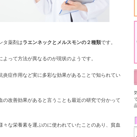
ンタ薬剤は
ラエンネックとメルスモンの２種類
です。
によって方法が異なるのが現状のようです。
抗炎症作用など実に多彩な効果があることで知られてい
血の改善効果があると言うことも最近の研究で分かって
様々な栄養素を運ぶのに使われていたことのあり、貧血