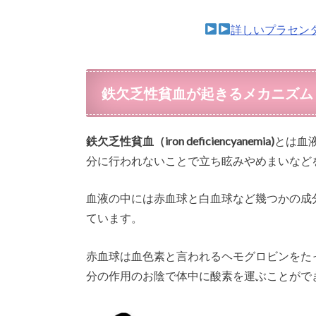
詳しいプラセン
鉄欠乏性貧血が起きるメカニズム
鉄欠乏性貧血（iron deficiencyanemia)
とは血
分に行われないことで立ち眩みやめまいなど
血液の中には赤血球と白血球など幾つかの成
ています。
赤血球は血色素と言われるヘモグロビンをた
分の作用のお陰で体中に酸素を運ぶことがで