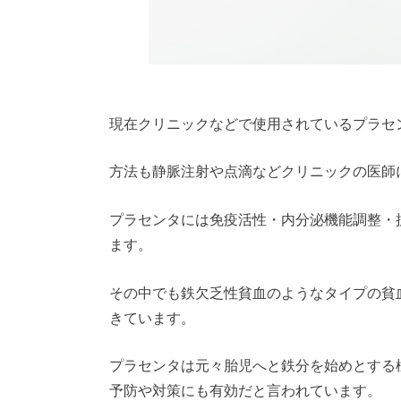
現在クリニックなどで使用されているプラセ
方法も静脈注射や点滴などクリニックの医師
プラセンタには免疫活性・内分泌機能調整・
ます。
その中でも鉄欠乏性貧血のようなタイプの貧
きています。
プラセンタは元々胎児へと鉄分を始めとする
予防や対策にも有効だと言われています。