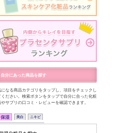
自分にあった商品を探す
気になる商品カテゴリをタップし、項目をチェックし
てください。検索ボタンをタップで自分に合った化粧
品やサプリの口コミ・レビューを確認できます。
保湿
美白
ニキビ