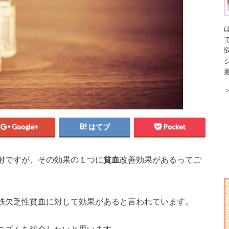
Google+
はてブ
Pocket
射ですが、その効果の１つに
貧血
改善効果があるってご
鉄欠乏性貧血に対して効果があると言われています。
ニズムを紹介したいと思います。