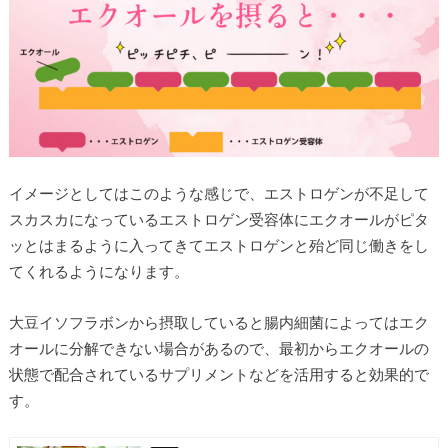
イメージとしてはこのような感じで、エストロゲンが不足して
スカスカになっているエストロゲン受容体にエクオールがピタ
ッとはまるように入ってきてエストロゲンと殆ど同じ働きをし
てくれるようになります。
大豆イソフラボンから摂取していると腸内細菌によってはエク
オールに分解できない場合があるので、最初からエクオールの
状態で配合されているサプリメントなどを活用すると効果的で
す。