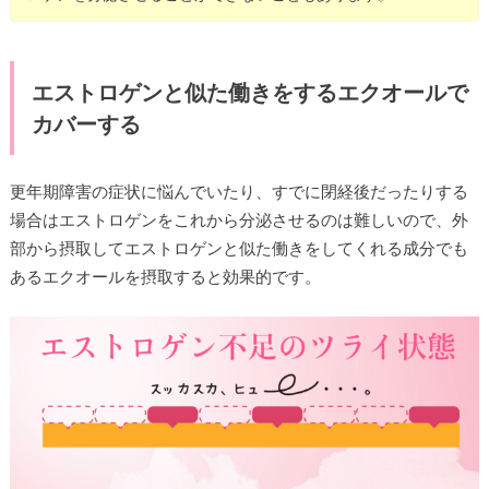
エストロゲンと似た働きをするエクオールで
カバーする
更年期障害の症状に悩んでいたり、すでに閉経後だったりする
場合はエストロゲンをこれから分泌させるのは難しいので、外
部から摂取してエストロゲンと似た働きをしてくれる成分でも
あるエクオールを摂取すると効果的です。