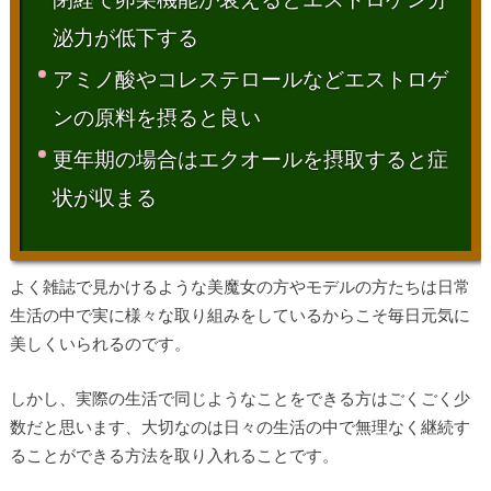
泌力が低下する
アミノ酸やコレステロールなどエストロゲ
ンの原料を摂ると良い
更年期の場合はエクオールを摂取すると症
状が収まる
よく雑誌で見かけるような美魔女の方やモデルの方たちは日常
生活の中で実に様々な取り組みをしているからこそ毎日元気に
美しくいられるのです。
しかし、実際の生活で同じようなことをできる方はごくごく少
数だと思います、大切なのは日々の生活の中で無理なく継続す
ることができる方法を取り入れることです。