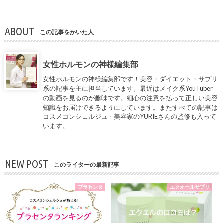
ABOUT
この記事をかいた人
女性ホルモンの神様編集部
女性ホルモンの神様編集部です！美容・ダイエット・サプリ
系の記事を主に担当しています。最近はメイク系YouTuber
の動画を見るのが趣味です。細心の注意を払って正しい美容
知識をお届けできるようにしています。またすべての記事は
コスメコンシェルジュ・美容家の
YURIE
さんの監修も入って
います。
NEW POST
このライターの最新記事
プラセンタ
エクオールサプリ