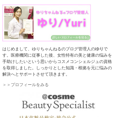
はじめまして、ゆりちゃんねるのブログ管理人の
ゆり
で
す。医療機関に従事した後、女性特有の美と健康の悩みを
手助けしたいという思いからコスメコンシェルジュの資格
を取得しました。しっかりとした知識・根拠を元に悩みの
解決へとサポートさせて頂きます。
＞＞プロフィールをみる