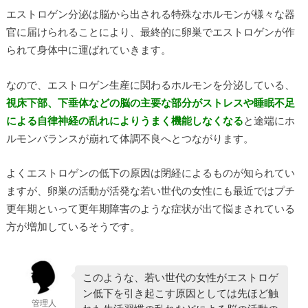
エストロゲン分泌は脳から出される特殊なホルモンが様々な器
官に届けられることにより、最終的に卵巣でエストロゲンが作
られて身体中に運ばれていきます。
なので、エストロゲン生産に関わるホルモンを分泌している、
視床下部、下垂体などの脳の主要な部分がストレスや睡眠不足
による自律神経の乱れによりうまく機能しなくなる
と途端にホ
ルモンバランスが崩れて体調不良へとつながります。
よくエストロゲンの低下の原因は閉経によるものが知られてい
ますが、卵巣の活動が活発な若い世代の女性にも最近ではプチ
更年期といって更年期障害のような症状が出て悩まされている
方が増加しているそうです。
このような、若い世代の女性がエストロゲ
ン低下を引き起こす原因としては先ほど触
管理人