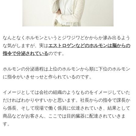
なんとなくホルモンというとジワジワどかからか滲み出るよう
な気がしますが、実は
エストロゲンなどのホルモンは脳からの
指令で分泌されている
のです。
ホルモンの分泌過程は上位のホルモンから順に下位のホルモン
に指令がいきせっせと作られているのです。
イメージとしては会社の組織のようなものをイメージしていた
だければわかりやすいかと思います。社長からの指令で課長か
ら係長、そして現場で働く係員に伝達されていき、結果として
商品などがお客さん、ここでは目的臓器に配達されていきま
す。