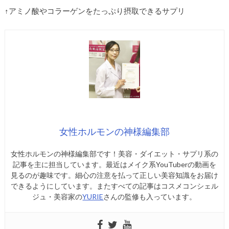
↑アミノ酸やコラーゲンをたっぷり摂取できるサプリ
女性ホルモンの神様編集部
女性ホルモンの神様編集部です！美容・ダイエット・サプリ系の
記事を主に担当しています。最近はメイク系YouTuberの動画を
見るのが趣味です。細心の注意を払って正しい美容知識をお届け
できるようにしています。またすべての記事はコスメコンシェル
ジュ・美容家の
YURIE
さんの監修も入っています。