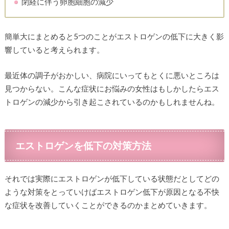
閉経に伴う卵胞細胞の減少
簡単大にまとめると5つのことがエストロゲンの低下に大きく影
響していると考えられます。
最近体の調子がおかしい、病院にいってもとくに悪いところは
見つからない。こんな症状にお悩みの女性はもしかしたらエス
トロゲンの減少から引き起こされているのかもしれませんね。
エストロゲンを低下の対策方法
それでは実際にエストロゲンが低下している状態だとしてどの
ような対策をとっていけばエストロゲン低下が原因となる不快
な症状を改善していくことができるのかまとめていきます。