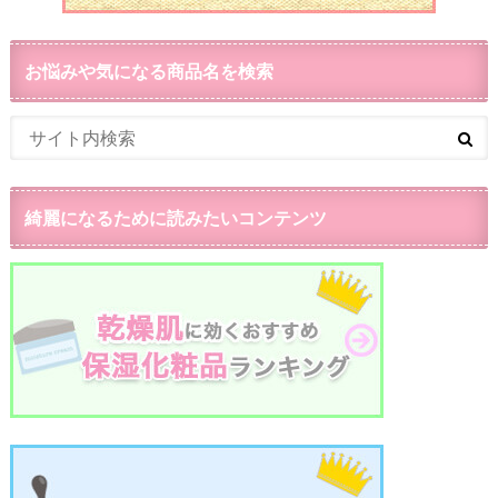
お悩みや気になる商品名を検索
綺麗になるために読みたいコンテンツ