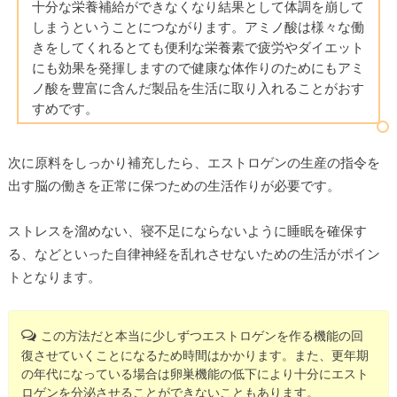
十分な栄養補給ができなくなり結果として体調を崩して
しまうということにつながります。アミノ酸は様々な働
きをしてくれるとても便利な栄養素で疲労やダイエット
にも効果を発揮しますので健康な体作りのためにもアミ
ノ酸を豊富に含んだ製品を生活に取り入れることがおす
すめです。
次に原料をしっかり補充したら、エストロゲンの生産の指令を
出す脳の働きを正常に保つための生活作りが必要です。
ストレスを溜めない、寝不足にならないように睡眠を確保す
る、などといった自律神経を乱れさせないための生活がポイン
トとなります。
この方法だと本当に少しずつエストロゲンを作る機能の回
復させていくことになるため時間はかかります。また、更年期
の年代になっている場合は卵巣機能の低下により十分にエスト
ロゲンを分泌させることができないこともあります。