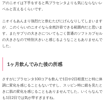
アのニオイは下手をすると馬プラセンタよりも気にならないレ
ベルと言えるくらいです。
ニオイもあんまり強烈だと飲むたびにげんなりしてしまいます
が、このくらいのニオイなら全然許容できる範囲内だと思いま
す。またサプリの大きさについてもごく普通のソフトカプセル
の大きさなので特別大きいと感じるようなこともありませんで
した。
1ヶ月飲んでみた後の所感
さすがにプラセンタ100コアを飲んで1日や2日程度だと特に体
調に変化を感じることもないですし、スッピン時に鏡を見たと
きに肌の変化を感じることもありませんでした。いくらなんで
も1日2日では気が早すぎますね。