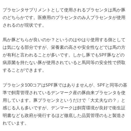
プラセンタサプリメントとして使用されるプラセンタは馬か豚
のどちらかです。医療用のプラセンタのみ人プラセンタが使用
されるのが現状です。
馬か豚どちらが良いのか？というのはやはり使用する側として
は気になる部分ですが、栄養素の高さや安全性などでは馬の方
が有利と言われることが多いです。しかし豚でもSPF豚などの
病原菌を持たない豚が使用されていると馬同等の安全性で摂取
することができます。
プラセンタ100コアはSPF豚ではありませんが、SPFと同等の基
準で飼育管理されているデンマーク産の豚由来プラセンタを使
用しています。豚プラセンタというだけで「大丈夫なの？」と
感じる人も多いですが、デンマークは飼育環境が良好で衛生証
明書なども政府が発行するほど徹底した品質管理のもと製造さ
れています。