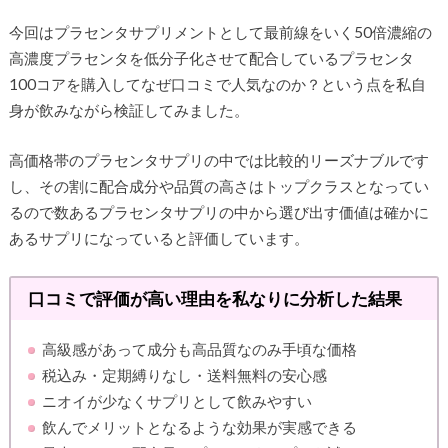
今回はプラセンタサプリメントとして最前線をいく50倍濃縮の
高濃度プラセンタを低分子化させて配合しているプラセンタ
100コアを購入してなぜ口コミで人気なのか？という点を私自
身が飲みながら検証してみました。
高価格帯のプラセンタサプリの中では比較的リーズナブルです
し、その割に配合成分や品質の高さはトップクラスとなってい
るので数あるプラセンタサプリの中から選び出す価値は確かに
あるサプリになっていると評価しています。
口コミで評価が高い理由を私なりに分析した結果
高級感があって成分も高品質なのみ手頃な価格
税込み・定期縛りなし・送料無料の安心感
ニオイが少なくサプリとして飲みやすい
飲んでメリットとなるような効果が実感できる