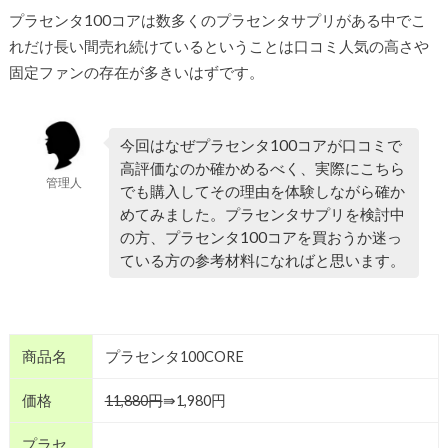
プラセンタ100コアは数多くのプラセンタサプリがある中でこ
れだけ長い間売れ続けているということは口コミ人気の高さや
固定ファンの存在が多きいはずです。
今回はなぜプラセンタ100コアが口コミで
高評価なのか確かめるべく、実際にこちら
管理人
でも購入してその理由を体験しながら確か
めてみました。プラセンタサプリを検討中
の方、プラセンタ100コアを買おうか迷っ
ている方の参考材料になればと思います。
商品名
プラセンタ100CORE
価格
11,880円
⇛1,980円
プラセ