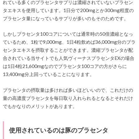
れている多くのプラセンタサプリは濃縮されていないプラセン
タエキスを使用しています。1日分で200mgとか300mg程度の
プラセンタ量になっているサプリが多いのもそのためです。
しかしプラセンタ100コアについては通常時の50倍濃縮となっ
ているため、1粒で9,000mg、1日4粒飲めば36,000mg分のプラ
センタエキスを摂取することができます。濃縮プラセンタが配
合されている当サイトでも人気ヴィーナスプラセンタEXの場合
は1日4粒21,600mgなのでプラセンタ100コアの方がさらに
13,400mg分上回っていることになります。
プラセンタの摂取量は多ければ多いほどいいので、これだけの
量の高濃度プラセンタを毎日取り入れられるとなるとそれだけ
でもかなりのメリットがあります。
使用されているのは豚のプラセンタ