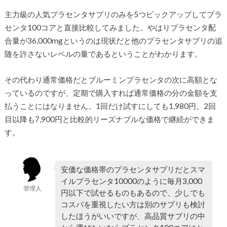
主力級の人気プラセンタサプリのみを5つピックアップしてプラ
センタ100コアと直接比較してみました。やはりプラセンタ配
合量が36,000mgというのは現状だと他のプラセンタサプリの追
随を許さないレベルの量であるということがわかります。
その代わり通常価格だとブルーミンプラセンタの次に高額とな
っているのですが、定期で購入すれば通常価格の分の金額を支
払うことにはなりません。1回だけ試すにしても1,980円。2回
目以降も7,900円と比較的リーズナブルな価格で継続ができま
す。
安価な価格帯のプラセンタサプリだとスマ
イルプラセンタ10000のように毎月3,000
管理人
円以下で試せるものもあるので、少しでも
コスパを重視したい方は別のサプリも検討
したほうがいいですが、高品質サプリの中