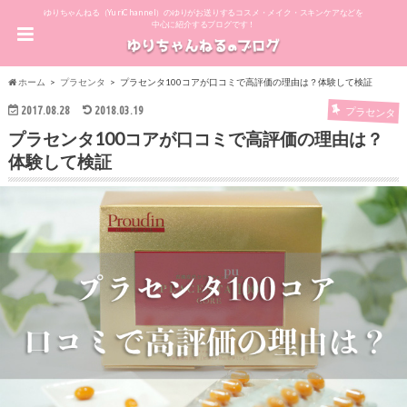
ゆりちゃんねる（YuriChannel）のゆりがお送りするコスメ・メイク・スキンケアなどを
中心に紹介するブログです！
ホーム
プラセンタ
プラセンタ100コアが口コミで高評価の理由は？体験して検証
2017.08.28
2018.03.19
プラセンタ
プラセンタ100コアが口コミで高評価の理由は？
体験して検証