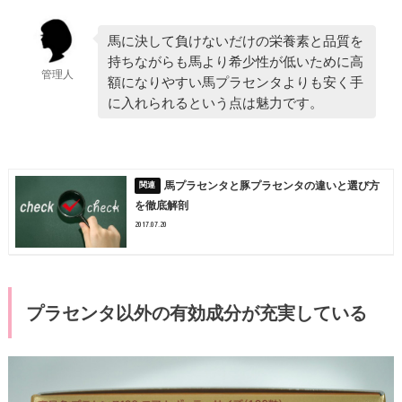
馬に決して負けないだけの栄養素と品質を
持ちながらも馬より希少性が低いために高
管理人
額になりやすい馬プラセンタよりも安く手
に入れられるという点は魅力です。
馬プラセンタと豚プラセンタの違いと選び方
を徹底解剖
2017.07.20
プラセンタ以外の有効成分が充実している