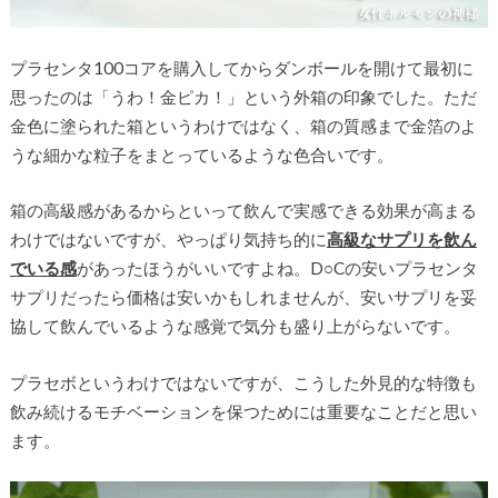
プラセンタ100コアを購入してからダンボールを開けて最初に
思ったのは「うわ！金ピカ！」という外箱の印象でした。ただ
金色に塗られた箱というわけではなく、箱の質感まで金箔のよ
うな細かな粒子をまとっているような色合いです。
箱の高級感があるからといって飲んで実感できる効果が高まる
わけではないですが、やっぱり気持ち的に
高級なサプリを飲ん
でいる感
があったほうがいいですよね。D○Cの安いプラセンタ
サプリだったら価格は安いかもしれませんが、安いサプリを妥
協して飲んでいるような感覚で気分も盛り上がらないです。
プラセボというわけではないですが、こうした外見的な特徴も
飲み続けるモチベーションを保つためには重要なことだと思い
ます。