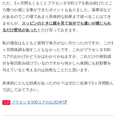
ただ、1ヶ月間もくもくとプラセンタ100コアを飲み続けたとこ
ろ幾つか感じる事ができたポイントもありました。薬事法など
があるのでこの場であまり具体的な効果まで述べることはでき
ませんが、
スッピンのときに鏡を見て自分でも違いが感じられ
るだけ変化があった
とだけ言っておきます。
私の場合はもともと貧弱で体力がない方だったのですが、この1
ヶ月間体調を崩すこともなかったです。これがプラセンタ100
コアのおかげかどうかはわかりかねますが、これだけの有効成
分を毎日飲み続けているのですから何かしら体調にも好影響を
与えていると考えるのは自然なことだと思います。
具体的にどんな効果があったのか？はぜひご自身で1ヶ月間飲ん
で試してみて下さい。
プラセンタ100コアの公式HP
公式