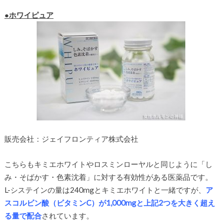
●ホワイピュア
販売会社：ジェイフロンティア株式会社
こちらもキミエホワイトやロスミンローヤルと同じように「し
み・そばかす・色素沈着」に対する有効性がある医薬品です。
L-システインの量は240mgとキミエホワイトと一緒ですが、
ア
スコルビン酸（ビタミンC）が1,000mgと上記2つを大きく超え
る量で配合
されています。