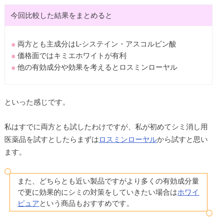
今回比較した結果をまとめると
両方とも主成分はL-システイン・アスコルビン酸
価格面ではキミエホワイトが有利
他の有効成分や効果を考えるとロスミンローヤル
といった感じです。
私はすでに両方とも試したわけですが、私が初めてシミ消し用
医薬品を試すとしたらまずは
ロスミンローヤル
から試すと思い
ます。
また、どちらとも近い製品ですがより多くの有効成分量
で更に効果的にシミの対策をしていきたい場合は
ホワイ
ピュア
という商品もおすすめです。