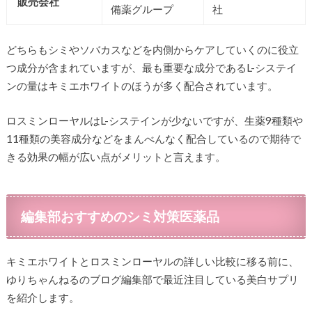
販売会社
備薬グループ
社
どちらもシミやソバカスなどを内側からケアしていくのに役立
つ成分が含まれていますが、最も重要な成分であるL-システイ
ンの量はキミエホワイトのほうが多く配合されています。
ロスミンローヤルはL-システインが少ないですが、生薬9種類や
11種類の美容成分などをまんべんなく配合しているので期待で
きる効果の幅が広い点がメリットと言えます。
編集部おすすめのシミ対策医薬品
キミエホワイトとロスミンローヤルの詳しい比較に移る前に、
ゆりちゃんねるのブログ編集部で最近注目している美白サプリ
を紹介します。