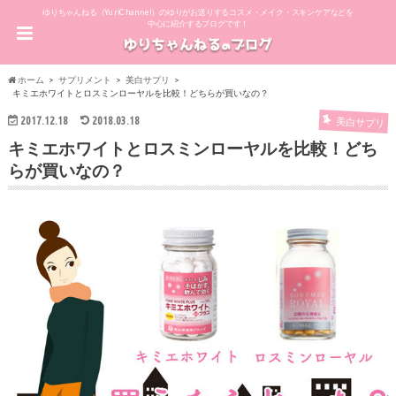
ゆりちゃんねる（YuriChannel）のゆりがお送りするコスメ・メイク・スキンケアなどを
中心に紹介するブログです！
ホーム
サプリメント
美白サプリ
キミエホワイトとロスミンローヤルを比較！どちらが買いなの？
2017.12.18
2018.03.18
美白サプリ
キミエホワイトとロスミンローヤルを比較！どち
らが買いなの？