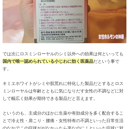
では次にロスミンローヤルのシミ以外への効果は何といっても
国内で唯一認められている小じわに効く医薬品
だという事で
す。
キミエホワイトがシミや肌荒れに特化した製品だとするとロス
ミンローヤルは年齢とともに気になりだす女性の不調などに対
して幅広く効果が期待できる製品だと言えます。
というのも、主成分のほかに生薬や有効成分を多く配合するこ
とで冷え性・肩こり・腰痛・女性特有の不調といった日常生活
のなかでこの症状ががなかったら楽なのに！といった症状に対