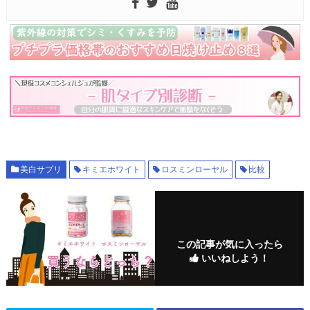
美白サプリ
キミエホワイト
ロスミンローヤル
比較
この記事が気に入ったら
いいねしよう！