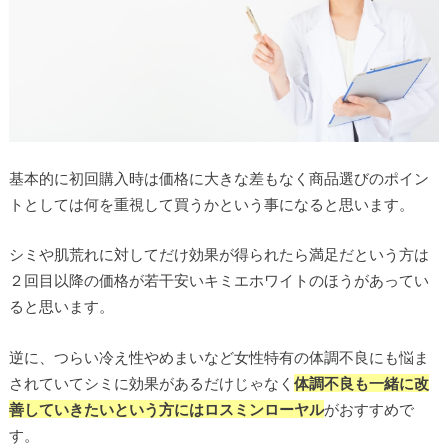
基本的に初回購入時は価格に大きな差もなく商品選びのポイン
トとしては何を重視して買うかという事になると思います。
シミや肌荒れに対してだけ効果が得られたら満足だという方は
２回目以降の価格が若干安いキミエホワイトのほうがあってい
ると思います。
逆に、つらい冷え性やめまいなど女性特有の体調不良にも悩ま
されていてシミに効果があるだけじゃなく
体調不良も一緒に改
善していきたいという方にはロスミンローヤル
がおすすめで
す。