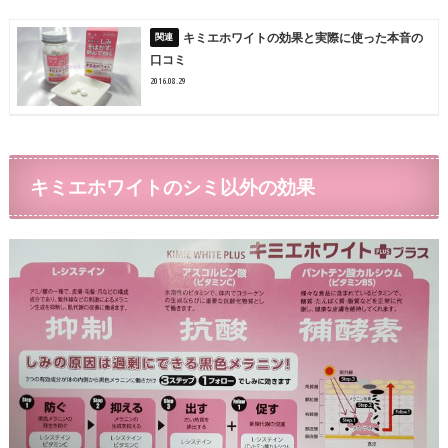
キミエホワイトの効果と実際に使った本音の
口コミ
2016.08.29
キミエホワイトのシミ以外の効果