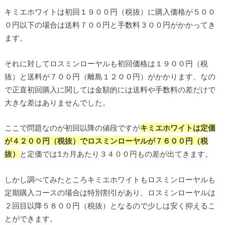
キミエホワイトは初回１９００円（税抜）に購入価格が５００
０円以下の場合は送料７００円と手数料３００円がかかってき
ます。
それに対してロスミンローヤルも初回価格は１９００円（税
抜）と送料が７００円（離島１２００円）がかかります、なの
で正直初回購入に関しては金額的には送料や手数料の差だけで
大きな差はありませんでした。
ここで問題なのが初回以降の値段ですが
キミエホワイトは定価
が４２００円（税抜）でロスミンローヤルが７６００円（税
抜）
と定価では1カ月あたり３４００円もの差が出てきます。
しかし調べてみたところキミエホワイトもロスミンローヤルも
定期購入コースの場合は特別割引があり、ロスミンローヤルは
２回目以降５８００円（税抜）となるので少しは安く抑えるこ
とができます。