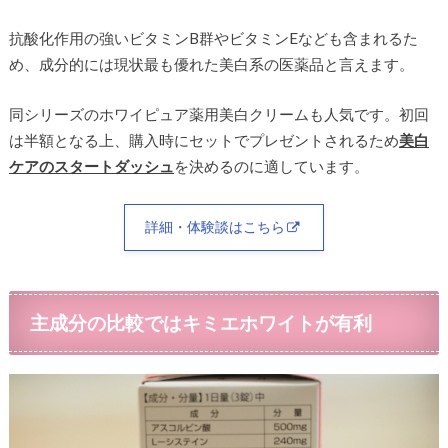
抗酸化作用の強いビタミンB群やビタミンEなども含まれるた
め、成分的には現状最も優れた美白系の医薬品と言えます。
同シリーズのホワイピュア薬用美白クリームも人気です。初回
は半額となる上、購入時にセットでプレゼントされるため
美白
ケアのスタートダッシュ
を決めるのに適しています。
詳細・体験談はこちら
主成分の比較ではキミエホワイトが有利