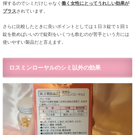
揮するのでシミだけじゃなく
働く女性にとってうれしい効果が
プラス
されています。
さらに比較したときに良いポイントとしては１日３錠で１回１
錠を飲めばいいので錠剤をいくつも飲むのが苦手という方には
使いやすい製品だと言えます。
ロスミンローヤルのシミ以外の効果