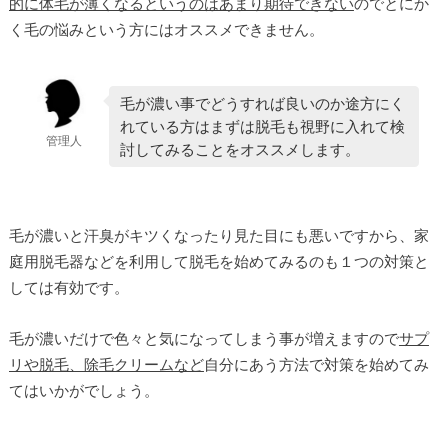
的に体毛が薄くなるというのはあまり期待できない
のでとにか
く毛の悩みという方にはオススメできません。
毛が濃い事でどうすれば良いのか途方にく
れている方はまずは脱毛も視野に入れて検
管理人
討してみることをオススメします。
毛が濃いと汗臭がキツくなったり見た目にも悪いですから、家
庭用脱毛器などを利用して脱毛を始めてみるのも１つの対策と
しては有効です。
毛が濃いだけで色々と気になってしまう事が増えますので
サプ
リや脱毛、除毛クリームなど
自分にあう方法で対策を始めてみ
てはいかがでしょう。