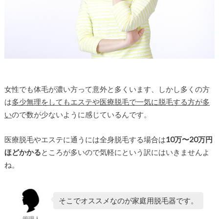
女性でも体毛が濃い方って意外と多くいます、しかし多くの方
は
多少無理をしてもエステや医療脱毛で一気に脱毛する方が多
い
ので数が少ないように感じているんです。
医療脱毛やエステに通うには全身脱毛する場合は
10万〜20万円
ほどかかる
ところが多いので気軽にという訳にはいきませんよ
ね。
そこでオススメなのが家庭用脱毛器です。
管理人