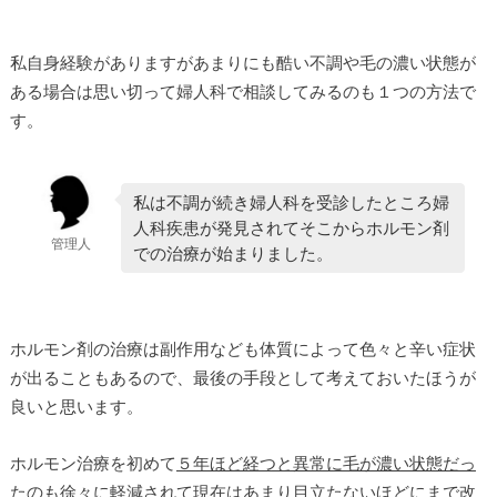
私自身経験がありますがあまりにも酷い不調や毛の濃い状態が
ある場合は思い切って婦人科で相談してみるのも１つの方法で
す。
私は不調が続き婦人科を受診したところ婦
人科疾患が発見されてそこからホルモン剤
管理人
での治療が始まりました。
ホルモン剤の治療は副作用なども体質によって色々と辛い症状
が出ることもあるので、最後の手段として考えておいたほうが
良いと思います。
ホルモン治療を初めて
５年ほど経つと異常に毛が濃い状態だっ
たのも徐々に軽減
されて現在はあまり目立たないほどにまで改