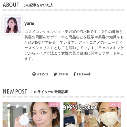
ABOUT
この記事をかいた人
yurie
コスメコンシェルジュ・美容家の
YURIE
です！女性の健康と
美容の両面をサポートする商品などを医学や美容の知識をも
とにSNSなどで紹介しています。アットコスメのビューティ
ースペシャリストとしても活動しています。日々のスキンケ
アからメイク方法まで女性の美と健康に関するサポートをし
ます。
WebSite
Twitter
Facebook
NEW POST
このライターの最新記事
メイク
メイク