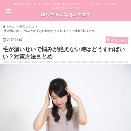
ゆりちゃんねる（YuriChannel）のゆりがお送りするコスメ・メイク・スキンケアなどを
中心に紹介するブログです！
ホーム
美容コラム
毛が濃いせいで悩みが絶えない時はどうすればいい？対策方法まとめ
2017.06.07
美容コラム
毛が濃いせいで悩みが絶えない時はどうすればい
い？対策方法まとめ