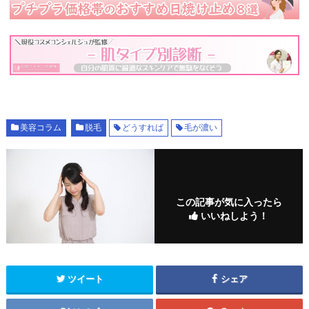
美容コラム
脱毛
どうすれば
毛が濃い
この記事が気に入ったら
いいねしよう！
ツイート
シェア