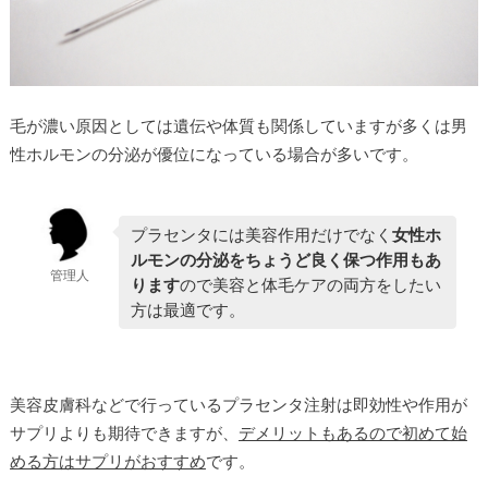
毛が濃い原因としては遺伝や体質も関係していますが多くは男
性ホルモンの分泌が優位になっている場合が多いです。
プラセンタには美容作用だけでなく
女性ホ
ルモンの分泌をちょうど良く保つ作用もあ
管理人
ります
ので美容と体毛ケアの両方をしたい
方は最適です。
美容皮膚科などで行っているプラセンタ注射は即効性や作用が
サプリよりも期待できますが、
デメリットもあるので初めて始
める方はサプリがおすすめ
です。