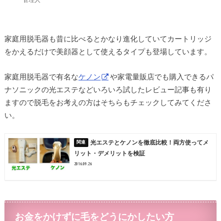
家庭用脱毛器も昔に比べるとかなり進化していてカートリッジ
をかえるだけで美顔器として使えるタイプも登場しています。
家庭用脱毛器で有名な
ケノン
や家電量販店でも購入できるパ
ナソニックの光エステなどいろいろ試したレビュー記事も有り
ますので脱毛をお考えの方はそちらもチェックしてみてくださ
い。
光エステとケノンを徹底比較！両方使ってメ
リット・デメリットを検証
2016.09.26
お金をかけずに毛をどうにかしたい方