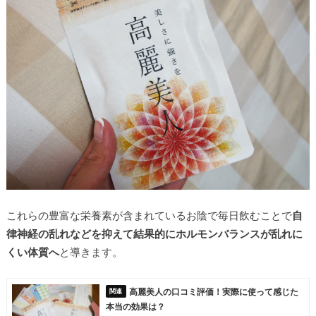
これらの豊富な栄養素が含まれているお陰で毎日飲むことで
自
律神経の乱れなどを抑えて結果的にホルモンバランスが乱れに
くい体質へ
と導きます。
高麗美人の口コミ評価！実際に使って感じた
本当の効果は？