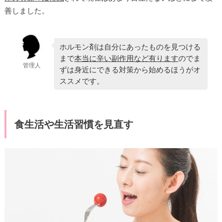
善しました。
ホルモン剤は自分にあったものを見つける
まで
本当に辛い副作用など有ります
のでま
管理人
ずは身近にできる対策から始めるほうがオ
ススメです。
食生活や生活習慣を見直す