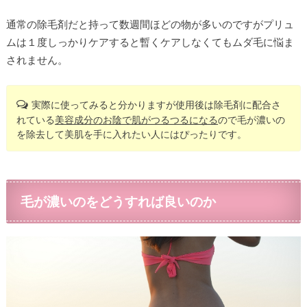
通常の除毛剤だと持って数週間ほどの物が多いのですがプリュ
ムは１度しっかりケアすると暫くケアしなくてもムダ毛に悩ま
されません。
実際に使ってみると分かりますが使用後は除毛剤に配合さ
れている
美容成分のお陰で肌がつるつるになる
ので毛が濃いの
を除去して美肌を手に入れたい人にはぴったりです。
毛が濃いのをどうすれば良いのか