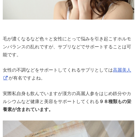
毛が濃くなるなど色々と女性にとって悩みを引き起こすホルモ
ンバランスの乱れですが、サプリなどでサポートすることは可
能です。
女性の不調などをサポートしてくれるサプリとしては
高麗美人
が有名ですよね。
実際私自身も飲んでいますが漢方の高麗人参をはじめ鉄分やカ
ルシウムなど健康と美容をサポートしてくれる
９８種類もの栄
養素が含まれています。