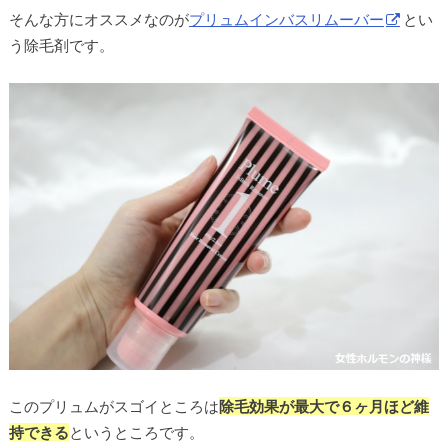
そんな方にオススメなのが
プリュムインバスリムーバー
とい
う除毛剤です。
このプリュムがスゴイところは
除毛効果が最大で６ヶ月ほど維
持できる
というところです。