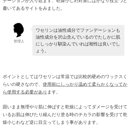
デーションが入り込まず、乾燥小じわ対策にはかなり役立つと
書いてあるサイトをみました。
ワセリンは油性成分でファンデーションも
油性成分を沢山含んでいるのでたしかに肌
管理人
にしっかり馴染んでいれば相性は良いでし
ょう。
ポイントとしてはワセリンは常温では比較的硬めのワックスく
らいの硬さなので、
使用前にしっかり温めて柔らかくなってか
ら使用する必要があり
ます。
固いまま無理やり肌に伸ばすと乾燥によってダメージを受けて
いるお肌は伸びたり縮んだり塗る時のチカラの影響を受けて乾
燥小じわなど逆に目立ってしまう事があります。