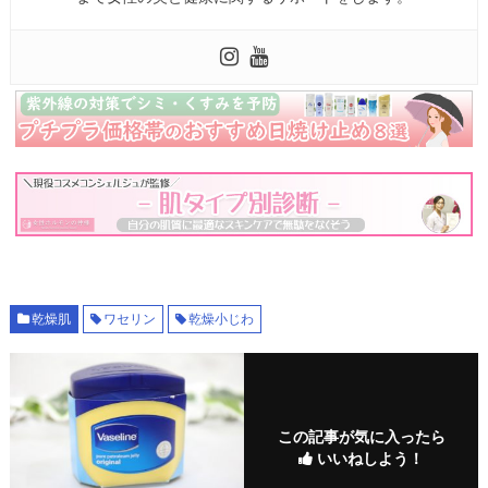
乾燥肌
ワセリン
乾燥小じわ
この記事が気に入ったら
いいねしよう！