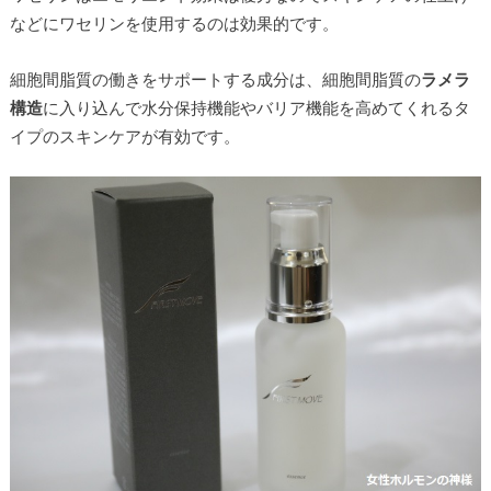
などにワセリンを使用するのは効果的です。
細胞間脂質の働きをサポートする成分は、細胞間脂質の
ラメラ
構造
に入り込んで水分保持機能やバリア機能を高めてくれるタ
イプのスキンケアが有効です。