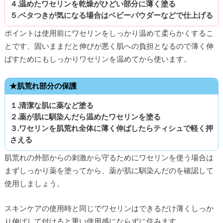
４.温めたワセリンを乾燥がひどい部分に薄く塗る
５.ベタつきが気になる場合はベビーパウダーなどで仕上げる
ポイントは使用前にワセリンをしっかり温めて柔らかくするこ
とです、固いままだと伸びが悪く肌への負担となるので薄く伸
ばすためにもしっかりワセリンを温めてから使います。
★肌荒れ部分の保護
１.清潔な肌に薬など塗る
２.薬が肌に馴染んだら温めたワセリンを塗る
３.ワセリンを肌荒れ全体に薄く伸ばしたらティシュで軽く押
さえる
肌荒れの外部からの刺激から守るためにワセリンを使う場合は
まずしっかり薬を塗ってから、薬が肌に馴染んだのを確認して
使用しましょう。
スキンケアの使用時と同じでワセリンはできるだけ薄くしっか
り伸ばして付けると重い使用感にならずに住みます。