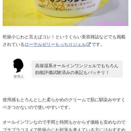
乾燥小じわと言えばコレ！というくらい美容雑誌などでも掲載
されている
ローヤルゼリーもっちりジェル
です。
高保湿系オールインワンジェルでもちろん
効能評価試験済みの表記もバッチリ！
管理人
使用感もとろんとした柔らかめのクリームで肌に馴染みやすく
ベタつかないので使いやすいです。
オールインワンなので手間と時間もかからず価格も安めなので
プチプラコスメで乾燥小じわ対策を考えている方にはおすすめ