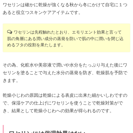
ワセリンは確かに乾燥が強くなる秋から冬にかけて自宅に１つ
あると役立つスキンケアアイテムです。
ワセリンは先程触れたとおり、エモリエント効果と言って
肌の角層にある潤い成分の蒸発を防いで肌の中に潤いを閉じ込
めるフタの役割を果たします。
その為、化粧水や美容液で潤いや水分をたっぷり与えた後にワ
セリンを塗ることで与えた水分の蒸発を防ぎ、乾燥肌を予防で
きます。
乾燥小じわの原因は乾燥による表皮に出来た細かいしわですの
で、保湿ケアの仕上げにワセリンを使うことで乾燥対策がで
き、結果として乾燥小じわへの効果が得られるのです。