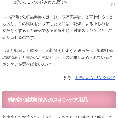
記することが許された証です。
この評価は化粧品業界では「抗シワ評価試験」と言われること
もあり、この試験をクリアした商品は「乾燥による小じわを目
立たなくする」と表記できる乾燥小じわ対策スキンケアとして
売り出せるのです。
つまり効率よく乾燥小じわ対策をしようと思ったら
「効能評価
試験済み」と書かれた乾燥小じわへの効果が認められているス
キンケア
を選べば良いんです。
参考：
ドモホルンリンクル
効能評価試験済みのスキンケア用品
乾燥小じわ対策をする上で知っておきたい知識の中で紹介した