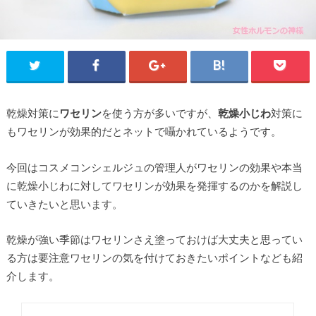
乾燥対策に
ワセリン
を使う方が多いですが、
乾燥小じわ
対策に
もワセリンが効果的だとネットで囁かれているようです。
今回はコスメコンシェルジュの管理人がワセリンの効果や本当
に乾燥小じわに対してワセリンが効果を発揮するのかを解説し
ていきたいと思います。
乾燥が強い季節はワセリンさえ塗っておけば大丈夫と思ってい
る方は要注意ワセリンの気を付けておきたいポイントなども紹
介します。