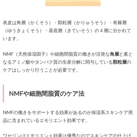
表皮は角層（かくそう）・顆粒層（かりゅうそう）・有棘層
（ゆうきょくそう）・基底層（きていそう）の４層に分かれて
います。
NMF（天然保湿因子）や細胞間脂質の働きが活発な
角層
と素と
なるアミノ酸やタンパク質の生産分解に関与している
顆粒層
の
ケアはしっかり行うことが必要です。
NMFや細胞間脂質のケア法
NMFの働きをサポートする効果があるのが保湿系スキンケア用
品に含まれているエモリエント効果です。
ワセリンはエモリエント効果は優秀なのでスキンケアの仕上げ