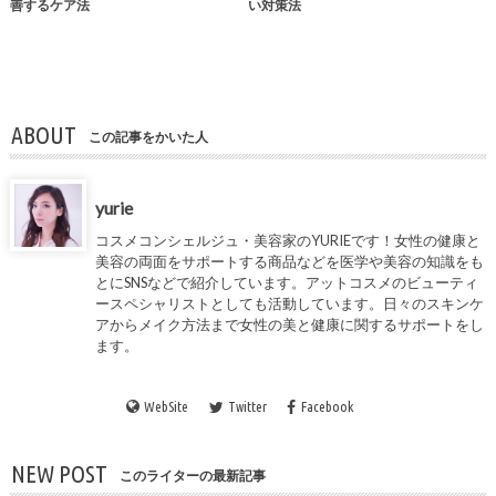
善するケア法
い対策法
ABOUT
この記事をかいた人
yurie
コスメコンシェルジュ・美容家の
YURIE
です！女性の健康と
美容の両面をサポートする商品などを医学や美容の知識をも
とにSNSなどで紹介しています。アットコスメのビューティ
ースペシャリストとしても活動しています。日々のスキンケ
アからメイク方法まで女性の美と健康に関するサポートをし
ます。
WebSite
Twitter
Facebook
NEW POST
このライターの最新記事