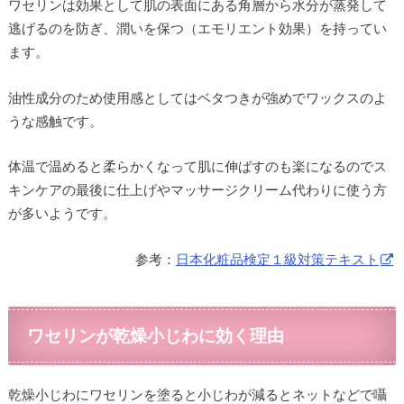
ワセリンは効果として肌の表面にある角層から水分が蒸発して
逃げるのを防ぎ、潤いを保つ（エモリエント効果）を持ってい
ます。
油性成分のため使用感としてはベタつきが強めでワックスのよ
うな感触です。
体温で温めると柔らかくなって肌に伸ばすのも楽になるのでス
キンケアの最後に仕上げやマッサージクリーム代わりに使う方
が多いようです。
参考：
日本化粧品検定１級対策テキスト
ワセリンが乾燥小じわに効く理由
乾燥小じわにワセリンを塗ると小じわが減るとネットなどで囁