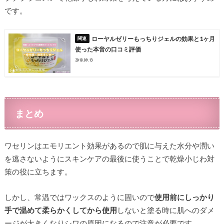
です。
ローヤルゼリーもっちりジェルの効果と1ヶ月
使った本音の口コミ評価
2018.09.13
まとめ
ワセリンはエモリエント効果があるので肌に与えた水分や潤い
を逃さないようにスキンケアの最後に使うことで乾燥小じわ対
策の役に立ちます。
しかし、常温ではワックスのように固いので
使用前にしっかり
手で温めて柔らかくしてから使用
しないと塗る時に肌へのダメ
ージが大きくなりシワの原因になるので注意が必要です。