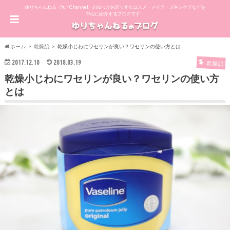
ゆりちゃんねる（YuriChannel）のゆりがお送りするコスメ・メイク・スキンケアなどを
中心に紹介するブログです！
ホーム
乾燥肌
乾燥小じわにワセリンが良い？ワセリンの使い方とは
2017.12.10
2018.03.19
乾燥肌
乾燥小じわにワセリンが良い？ワセリンの使い方
とは