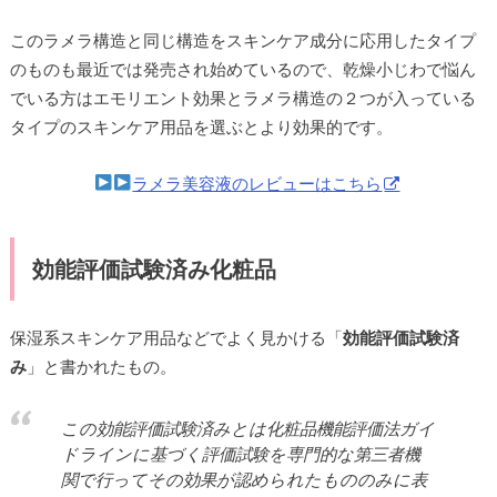
このラメラ構造と同じ構造をスキンケア成分に応用したタイプ
のものも最近では発売され始めているので、乾燥小じわで悩ん
でいる方はエモリエント効果とラメラ構造の２つが入っている
タイプのスキンケア用品を選ぶとより効果的です。
ラメラ美容液のレビューはこちら
効能評価試験済み化粧品
保湿系スキンケア用品などでよく見かける「
効能評価試験済
み
」と書かれたもの。
この効能評価試験済みとは化粧品機能評価法ガイ
ドラインに基づく評価試験を専門的な第三者機
関で行ってその効果が認められたもののみに表