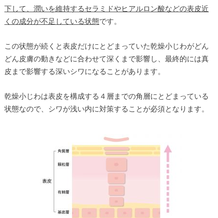
下して、潤いを維持するセラミドやヒアルロン酸などの表皮近
くの成分が不足している状態
です。
この状態が続くと表皮だけにとどまっていた乾燥小じわがどん
どん皮膚の動きなどに合わせて深くまで影響し、最終的には真
皮まで影響する深いシワになることがあります。
乾燥小じわは表皮を構成する４層までの角層にとどまっている
状態なので、シワが浅い内に対策することが必須となります。