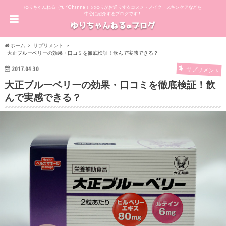
ゆりちゃんねる（YuriChannel）のゆりがお送りするコスメ・メイク・スキンケアなどを
中心に紹介するブログです！
ホーム
サプリメント
大正ブルーベリーの効果・口コミを徹底検証！飲んで実感できる？
2017.04.30
サプリメント
大正ブルーベリーの効果・口コミを徹底検証！飲
んで実感できる？