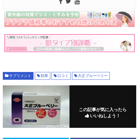
サプリメント
効果
口コミ
大正ブルーベリー
この記事が気に入ったら
いいねしよう！