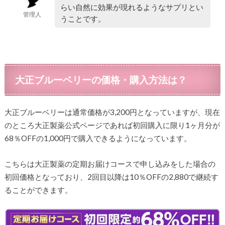
らい自然に効果が現れるようなサプリとい
管理人
うことです。
大正ブルーベリーの価格・購入方法は？
大正ブルーベリーは通常価格が3,200円となっていますが、現在
のところ大正製薬公式ページであれば初回購入に限り1ヶ月分が
68％OFFの1,000円で購入できるようになっています。
こちらは大正製薬の定期お届けコースで申し込みをした場合の
初回価格となっており、2回目以降は10％OFFの2,880で継続す
ることができます。