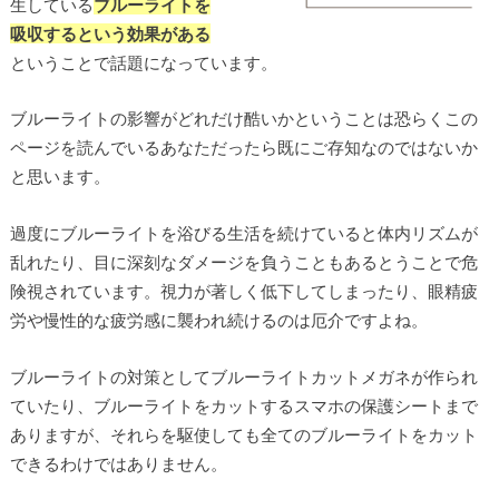
生している
ブルーライトを
吸収するという効果がある
ということで話題になっています。
ブルーライトの影響がどれだけ酷いかということは恐らくこの
ページを読んでいるあなただったら既にご存知なのではないか
と思います。
過度にブルーライトを浴びる生活を続けていると体内リズムが
乱れたり、目に深刻なダメージを負うこともあるとうことで危
険視されています。視力が著しく低下してしまったり、眼精疲
労や慢性的な疲労感に襲われ続けるのは厄介ですよね。
ブルーライトの対策としてブルーライトカットメガネが作られ
ていたり、ブルーライトをカットするスマホの保護シートまで
ありますが、それらを駆使しても全てのブルーライトをカット
できるわけではありません。