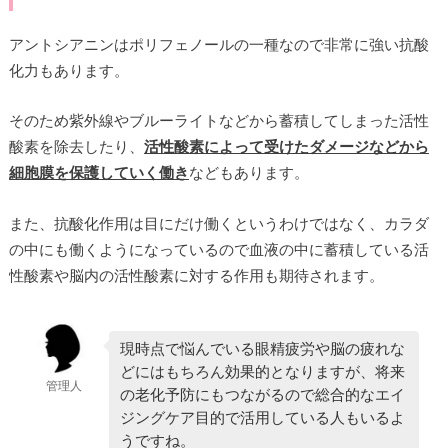
アントシアニンはポリフェノールの一種なので非常に強い抗酸
化力もあります。
そのため紫外線やブルーライトなどから蓄積してしまった活性
酸素を除去したり、
活性酸素によって受けたダメージなどから
細胞膜を保護していく働き
などもあります。
また、抗酸化作用は目にだけ働くというわけではなく、カラダ
の中にも働くようになっているので血液の中に蓄積している活
性酸素や脳内の活性酸素に対する作用も期待されます。
現時点で悩んでいる眼精疲労や脳の疲れな
どにはもちろん効果的となりますが、将来
管理人
の老化予防にもつながるので総合的なエイ
ジングケア目的で活用している人もいるよ
うですね。