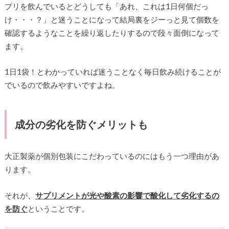
プリを飲んでいるとどうしても「あれ、これは1日何個だっ
け・・・？」と迷うことになって結局裏をジーっと見て個数を
確認するようなことを繰り返したりするので段々面倒になって
ます。
1日1袋！とわかっていれば迷うことなく毎日飲み続けることが
でいるので飲みやすいですよね。
成分の劣化を防ぐメリットも
大正製薬が個別包装にこだわっているのにはもう一つ理由があ
ります。
それが、
サプリメントが光や酸素の影響で酸化して劣化するの
を防ぐ
ということです。