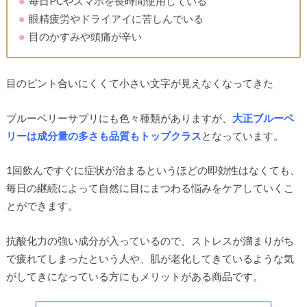
毎日PCやスマホを長時間使用している
眼精疲労やドライアイに苦しんでいる
目のかすみや頭痛が辛い
目のピント合いにくくて小さい文字が見えなくなってきた
ブルーベリーサプリにも色々種類がありますが、
大正ブルーベ
リーは成分量の多さも品質もトップクラス
となっています。
1回飲んですぐに症状が治まるというほどの即効性はなくても、
毎日の継続によって自然に目にまつわる悩みをケアしていくこ
とができます。
抗酸化力の強い成分が入っているので、ストレスが溜まりがち
で疲れてしまったという人や、肌が老化してきているような気
がしてきになっている方にもメリットがある商品です。