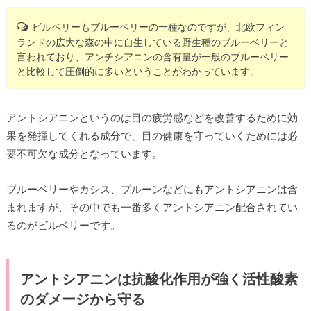
ビルベリーもブルーベリーの一種なのですが、北欧フィン
ランドの広大な森の中に自生している野生種のブルーベリーと
言われており、アンチシアニンの含有量が一般のブルーベリー
と比較して圧倒的に多いということがわかっています。
アントシアニンというのは目の疲労感などを改善するために効
果を発揮してくれる成分で、目の健康を守っていくためには必
要不可欠な成分となっています。
ブルーベリーやカシス、プルーンなどにもアントシアニンは含
まれますが、その中でも一番多くアントシアニン配合されてい
るのがビルベリーです。
アントシアニンは抗酸化作用が強く活性酸素
のダメージから守る