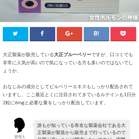
大正製薬が販売している
大正ブルーベリー
ですが、口コミでも
非常に人気が高いので気になっている方も多いのではないでし
ょうか。
おなじみの成分としてビルベリーエキスもしっかり配合されて
いますし、ここ最近とくに注目されてきているルテインも1日分
2粒に6mgと必要な量をしっかり配合しています。
誰もが知っている有名な製薬会社である大
正製薬が製造から販売まで行っているので
管理人