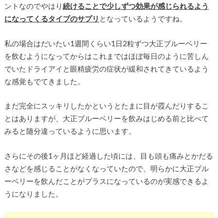
ントなのでやはり
続けることで少しずつ効果が感じられるよう
になってくるタイプのサプリ
となっているようですね。
私の場合はだいたい1週間くらい1日2粒ずつ大正ブルーベリー
を飲むようになってからはこれまではほぼ毎日のように苦しん
でいたドライアイと眼精疲労の症状が緩和されてきているよう
な感覚もでてきました。
まだ完全にスッキリしたかというとたまに目が霞んだりするこ
とはありますが、大正ブルーベリーを飲みはじめる前と比べて
みると随分違っているように思います。
さらにその後1ヶ月ほど経過した頃には、目も頭も痛みとかだる
さなどを感じることがなくなっていたので、明らかに大正ブル
ーベリーを飲んだことがプラスになっているのが実感できるよ
うになりました。