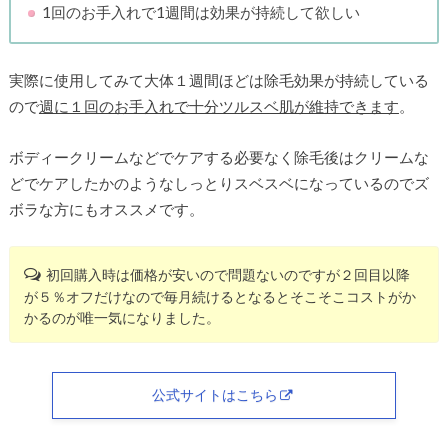
1回のお手入れで1週間は効果が持続して欲しい
実際に使用してみて大体１週間ほどは除毛効果が持続している
ので
週に１回のお手入れで十分ツルスベ肌が維持できます
。
ボディークリームなどでケアする必要なく除毛後はクリームな
どでケアしたかのようなしっとりスベスベになっているのでズ
ボラな方にもオススメです。
初回購入時は価格が安いので問題ないのですが２回目以降
が５％オフだけなので毎月続けるとなるとそこそこコストがか
かるのが唯一気になりました。
公式サイトはこちら