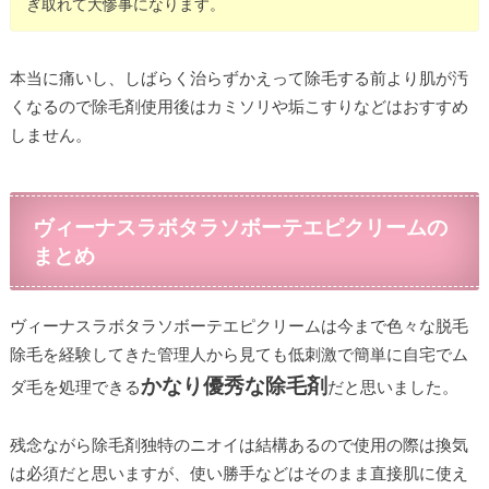
ぎ取れて大惨事になります。
本当に痛いし、しばらく治らずかえって除毛する前より肌が汚
くなるので除毛剤使用後はカミソリや垢こすりなどはおすすめ
しません。
ヴィーナスラボタラソボーテエピクリームの
まとめ
ヴィーナスラボタラソボーテエピクリームは今まで色々な脱毛
除毛を経験してきた管理人から見ても低刺激で簡単に自宅でム
かなり優秀な除毛剤
ダ毛を処理できる
だと思いました。
残念ながら除毛剤独特のニオイは結構あるので使用の際は換気
は必須だと思いますが、使い勝手などはそのまま直接肌に使え