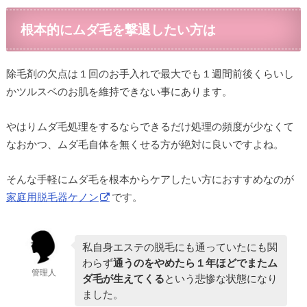
根本的にムダ毛を撃退したい方は
除毛剤の欠点は１回のお手入れで最大でも１週間前後くらいし
かツルスベのお肌を維持できない事にあります。
やはりムダ毛処理をするならできるだけ処理の頻度が少なくて
なおかつ、ムダ毛自体を無くせる方が絶対に良いですよね。
そんな手軽にムダ毛を根本からケアしたい方におすすめなのが
家庭用脱毛器ケノン
です。
私自身エステの脱毛にも通っていたにも関
わらず
通うのをやめたら１年ほどでまたム
管理人
ダ毛が生えてくる
という悲惨な状態になり
ました。