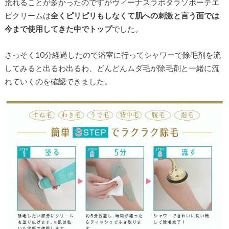
荒れることが多かったのですがヴィーナスラボタラソボーテエ
ピクリームは
全くピリピリもしなくて肌への刺激と言う面では
今まで使用してきた中でトップ
でした。
さっそく10分経過したので浴室に行ってシャワーで除毛剤を流
してみると出るわ出るわ、どんどんムダ毛が除毛剤と一緒に流
れていくのを確認できました。