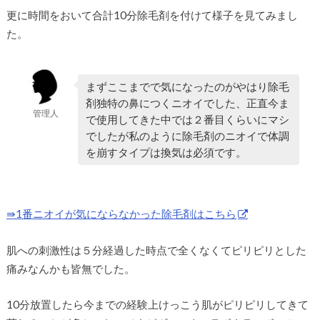
更に時間をおいて合計10分除毛剤を付けて様子を見てみまし
た。
まずここまでで気になったのがやはり除毛
剤独特の鼻につくニオイでした、正直今ま
管理人
で使用してきた中では２番目くらいにマシ
でしたが私のように除毛剤のニオイで体調
を崩すタイプは換気は必須です。
⇛1番ニオイが気にならなかった除毛剤はこちら
肌への刺激性は５分経過した時点で全くなくてピリピリとした
痛みなんかも皆無でした。
10分放置したら今までの経験上けっこう肌がピリピリしてきて