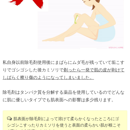
私自身以前除毛剤使用後にまばらにムダ毛が残っていて垢こす
りでゴシゴシした後カミソリで
剃ったら一発で肌の皮が剥けて
しばらく擦り傷のようになってしまいました。
除毛剤はタンパク質を分解する薬品を使用しているのでどんな
に肌に優しいタイプでも肌表面への影響は多少残ります。
肌表面が除毛剤によって溶けて柔らかくなったところにゴ
シゴシこすったりカミソリを使うと表面の柔らかい肌が根こそ