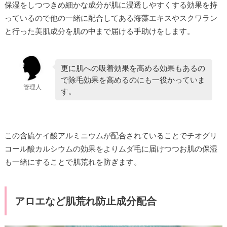
保湿をしつつきめ細かな成分が肌に浸透しやすくする効果を持
っているので他の一緒に配合してある海藻エキスやスクワラン
と行った美肌成分を肌の中まで届ける手助けをします。
更に肌への吸着効果を高める効果もあるの
で除毛効果を高めるのにも一役かっていま
管理人
す。
この含硫ケイ酸アルミニウムが配合されていることでチオグリ
コール酸カルシウムの効果をよりムダ毛に届けつつお肌の保湿
も一緒にすることで肌荒れを防ぎます。
アロエなど肌荒れ防止成分配合