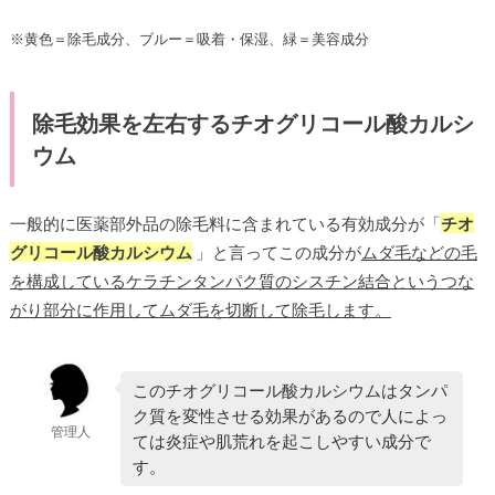
※黄色＝除毛成分、ブルー＝吸着・保湿、緑＝美容成分
除毛効果を左右するチオグリコール酸カルシ
ウム
一般的に医薬部外品の除毛料に含まれている有効成分が「
チオ
グリコール酸カルシウム
」と言ってこの成分が
ムダ毛などの毛
を構成しているケラチンタンパク質のシスチン結合というつな
がり部分に作用してムダ毛を切断して除毛します。
このチオグリコール酸カルシウムはタンパ
ク質を変性させる効果があるので人によっ
管理人
ては炎症や肌荒れを起こしやすい成分で
す。