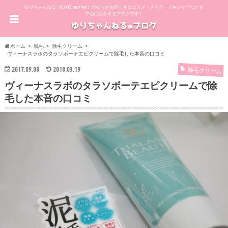
ゆりちゃんねる（YuriChannel）のゆりがお送りするコスメ・メイク・スキンケアなどを
中心に紹介するブログです！
ホーム
脱毛
除毛クリーム
ヴィーナスラボのタラソボーテエピクリームで除毛した本音の口コミ
2017.09.08
2018.03.19
除毛クリーム
ヴィーナスラボのタラソボーテエピクリームで除
毛した本音の口コミ