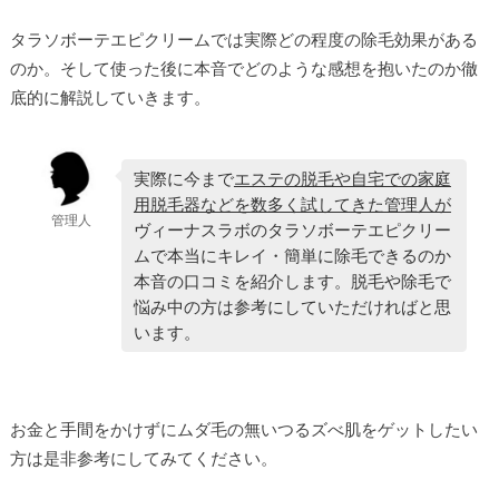
タラソボーテエピクリームでは実際どの程度の除毛効果がある
のか。そして使った後に本音でどのような感想を抱いたのか徹
底的に解説していきます。
実際に今まで
エステの脱毛や自宅での家庭
用脱毛器などを数多く試してきた管理人が
管理人
ヴィーナスラボのタラソボーテエピクリー
ムで本当にキレイ・簡単に除毛できるのか
本音の口コミを紹介します。脱毛や除毛で
悩み中の方は参考にしていただければと思
います。
お金と手間をかけずにムダ毛の無いつるズべ肌をゲットしたい
方は是非参考にしてみてください。