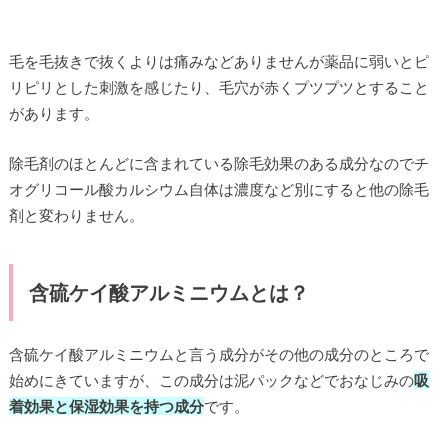
毛を毛抜きで抜くよりは痛みなどありませんが薬品に弱いとピ
リピリとした刺激を感じたり、毛穴が赤くプツプツとすること
があります。
除毛剤のほとんどに含まれている除毛効果のある成分なのでチ
オグリコール酸カルシウム自体は濃度など別にすると他の除毛
剤と変わりません。
含硫ケイ酸アルミニウムとは？
含硫ケイ酸アルミニウムと言う成分がその他の成分のところで
始めにきていますが、この成分は泥パックなどでおなじみの
吸
着効果と保湿効果を持つ成分
です。