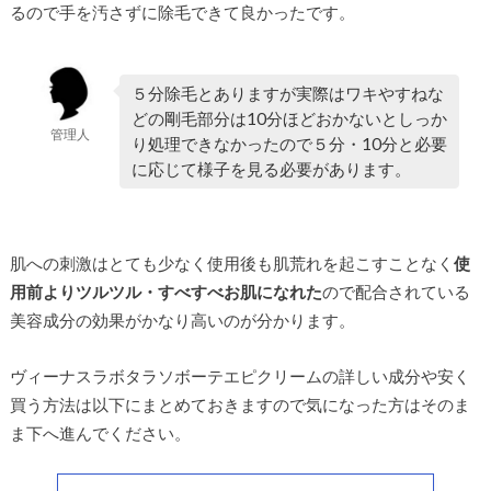
るので手を汚さずに除毛できて良かったです。
５分除毛とありますが実際はワキやすねな
どの剛毛部分は10分ほどおかないとしっか
管理人
り処理できなかったので５分・10分と必要
に応じて様子を見る必要があります。
肌への刺激はとても少なく使用後も肌荒れを起こすことなく
使
用前よりツルツル・すべすべお肌になれた
ので配合されている
美容成分の効果がかなり高いのが分かります。
ヴィーナスラボタラソボーテエピクリームの詳しい成分や安く
買う方法は以下にまとめておきますので気になった方はそのま
ま下へ進んでください。