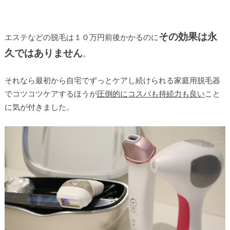
その効果は永
エステなどの脱毛は１０万円前後かかるのに
久ではありません
。
それなら最初から自宅でずっとケアし続けられる家庭用脱毛器
でコツコツケアするほうが
圧倒的にコスパも持続力も良い
こと
に気が付きました。