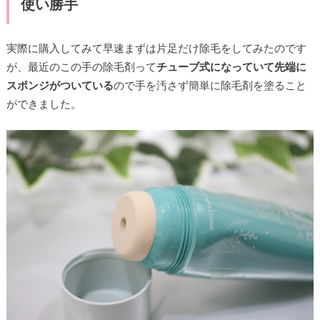
使い勝手
実際に購入してみて早速まずは片足だけ除毛をしてみたのです
が、最近のこの手の除毛剤って
チューブ式になっていて先端に
スポンジがついている
ので手を汚さず簡単に除毛剤を塗ること
ができました。