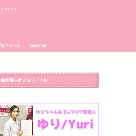
るブログです！
プロフィール
Instagram
編集責任者プロフィール