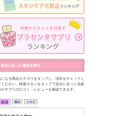
自分にあった商品を探す
気になる商品カテゴリをタップし、項目をチェックし
てください。検索ボタンをタップで自分に合った化粧
品やサプリの口コミ・レビューを確認できます。
保湿
美白
ニキビ