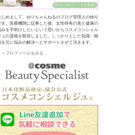
はじめまして、ゆりちゃんねるのブログ管理人の
ゆり
です。医療機関に従事した後、女性特有の美と健康の
悩みを手助けしたいという思いからコスメコンシェル
ジュの資格を取得しました。しっかりとした知識・根
拠を元に悩みの解決へとサポートさせて頂きます。
＞＞プロフィールをみる