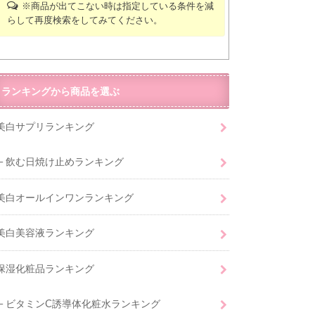
※商品が出てこない時は指定している条件を減
らして再度検索をしてみてください。
ランキングから商品を選ぶ
美白サプリランキング
飲む日焼け止めランキング
美白オールインワンランキング
美白美容液ランキング
保湿化粧品ランキング
ビタミンC誘導体化粧水ランキング