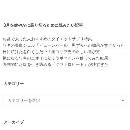
8月を健やかに乗り切るために読みたい記事
お盆で太った人おすすめのダイエットサプリ特集
ワキの美白ジェル「ピューレパール」黒ずみへの効果がすごかった
日に焼けたを白くしたい！美白サプ売の正しい選び方
気になるワキのニオイに効くラポマインを使ってみた結果
強制的にお腹を引き締める「クワトロビート」が凄すぎた
カテゴリー
アーカイブ