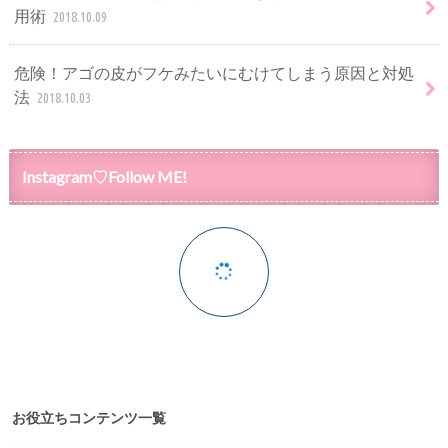
用術
2018.10.09
危険！アゴの皮がフケみたいにむけてしまう原因と対処
法
2018.10.03
Instagram♡Follow ME!
お役立ちコンテンツ一覧