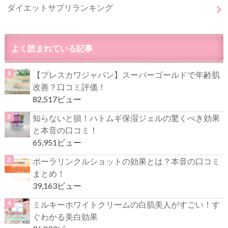
ダイエットサプリランキング
よく読まれている記事
【プレスカワジャパン】スーパーゴールドで年齢肌
改善？口コミ評価！
82,517ビュー
知らないと損！ハトムギ保湿ジェルの驚くべき効果
と本音の口コミ！
65,951ビュー
ポーラリンクルショットの効果とは？本音の口コミ
まとめ！
39,163ビュー
ミルキーホワイトクリームの白肌美人がすごい！す
ぐわかる美白効果