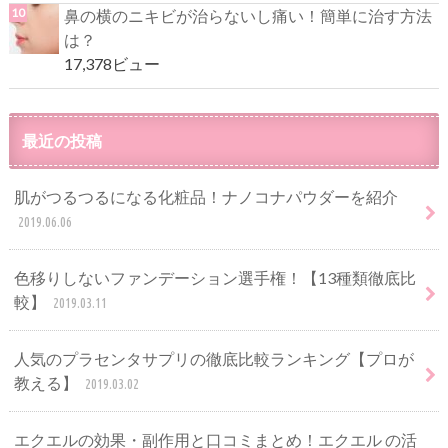
鼻の横のニキビが治らないし痛い！簡単に治す方法
は？
17,378ビュー
最近の投稿
肌がつるつるになる化粧品！ナノコナパウダーを紹介
2019.06.06
色移りしないファンデーション選手権！【13種類徹底比
較】
2019.03.11
人気のプラセンタサプリの徹底比較ランキング【プロが
教える】
2019.03.02
エクエルの効果・副作用と口コミまとめ！エクエル の活